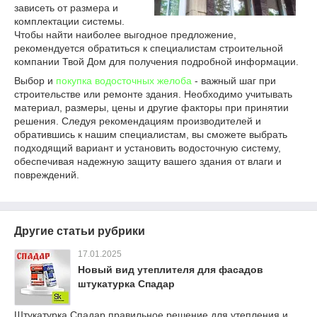
зависеть от размера и
комплектации системы.
Чтобы найти наиболее выгодное предложение,
рекомендуется обратиться к специалистам строительной
компании Твой Дом для получения подробной информации.
Выбор и
покупка водосточных желоба
- важный шаг при
строительстве или ремонте здания. Необходимо учитывать
материал, размеры, цены и другие факторы при принятии
решения. Следуя рекомендациям производителей и
обратившись к нашим специалистам, вы сможете выбрать
подходящий вариант и установить водосточную систему,
обеспечивая надежную защиту вашего здания от влаги и
повреждений.
Другие статьи рубрики
17.01.2025
Новый вид утеплителя для фасадов
штукатурка Спадар
Штукатурка Спадар правильное решение для утепления и