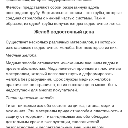
Желобы представляют собой разрезанную вдоль
посередине трубу. Вертикальные стояки - это трубы, которые
соединяют желобы с нижней частью системы. Таким
образом, из одной трубы получается два водосточных лотка.
Желоб водосточный цена
Существует несколько различных материалов, из которых
изготавливают водосточные желоба. Вот некоторые из них:
Медные желоба
Медные желоба отличаются изысканным внешним видом и
презентабельностью. Медь является прочным и пластичным
материалом, который позволяет гнуть и деформировать
желоба без разрушения. Срок службы медных желобов
практически не ограничен, но их высокая цена может быть
недоступной для многих покупателей.
Титан-цинковые желоба
Титан-цинковые желоба состоят из цинка, титана, меди и
алюминия. Эти материалы придают желобам пластичность и
защиту от коррозии. Титан-цинковые желоба обладают
длительным сроком эксплуатации, экологической
безопасностью и респектабельным внешним видом.