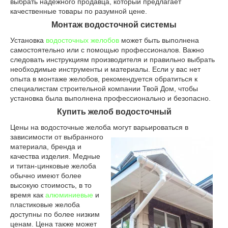
выбрать надежного продавца, который предлагает
качественные товары по разумной цене.
Монтаж водосточной системы
Установка
водосточных желобов
может быть выполнена
самостоятельно или с помощью профессионалов. Важно
следовать инструкциям производителя и правильно выбрать
необходимые инструменты и материалы. Если у вас нет
опыта в монтаже желобов, рекомендуется обратиться к
специалистам строительной компании Твой Дом, чтобы
установка была выполнена профессионально и безопасно.
Купить желоб водосточный
Цены на водосточные желоба могут варьироваться в
зависимости от выбранного
материала, бренда и
качества изделия. Медные
и титан-цинковые желоба
обычно имеют более
высокую стоимость, в то
время как
алюминиевые
и
пластиковые желоба
доступны по более низким
ценам. Цена также может