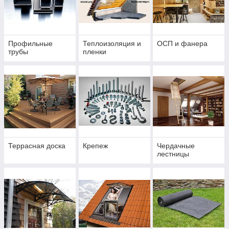
Профильные
Теплоизоляция и
ОСП и фанера
трубы
пленки
Террасная доска
Крепеж
Чердачные
лестницы