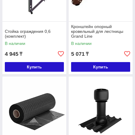
Кронштейн опорный
Стойка ограждения 0,6
кровельный для лестницы
(комплект)
Grand Line
В наличии
В наличии
4 945
5 071
₸
₸
Купить
Купить