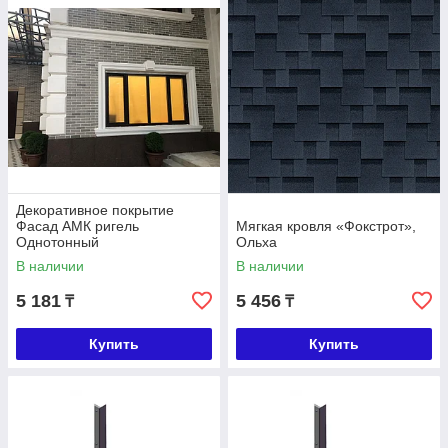
Декоративное покрытие
Фасад АМК ригель
Мягкая кровля «Фокстрот»,
Однотонный
Ольха
В наличии
В наличии
5 181
5 456
₸
₸
Купить
Купить