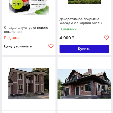
Декоративное покрытие
Фасад АМК кирпич МИКС
Спадар штукатурка нового
В наличии
поколения
4 900
Под заказ
₸
Цену уточняйте
Купить