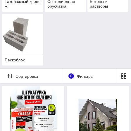
Такелажный крепе
Светодиодная
Бетоны и
ж
брусчатка
растворы
Пескоблок
Сортировка
0
Фильтры