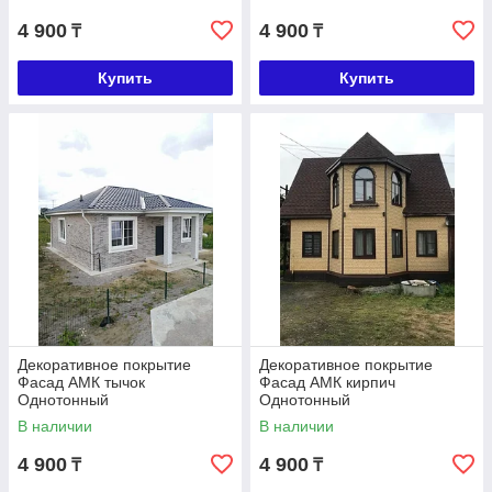
4 900
4 900
₸
₸
Купить
Купить
Декоративное покрытие
Декоративное покрытие
Фасад АМК тычок
Фасад АМК кирпич
Однотонный
Однотонный
В наличии
В наличии
4 900
4 900
₸
₸