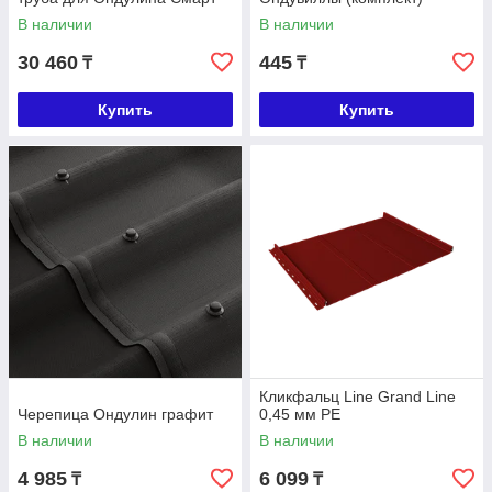
В наличии
В наличии
30 460
445
₸
₸
Купить
Купить
Кликфальц Line Grand Line
Черепица Ондулин графит
0,45 мм PE
В наличии
В наличии
4 985
6 099
₸
₸