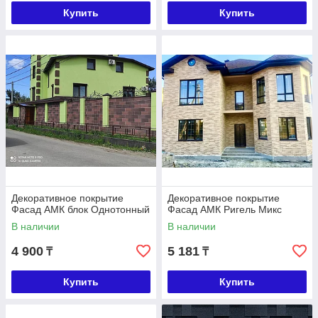
Купить
Купить
Декоративное покрытие
Декоративное покрытие
Фасад АМК блок Однотонный
Фасад АМК Ригель Микс
В наличии
В наличии
4 900
5 181
₸
₸
Купить
Купить