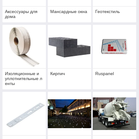
Аксессуары для
Мансардные окна
Геотекстиль
дома
Изоляционные и
Кирпич
Ruspanel
уплотнительные л
енты