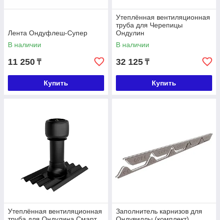
Утеплённая вентиляционная
труба для Черепицы
Лента Ондуфлеш-Супер
Ондулин
В наличии
В наличии
11 250
32 125
₸
₸
Купить
Купить
Утеплённая вентиляционная
Заполнитель карнизов для
труба для Ондулина Смарт
Ондувиллы (комплект)