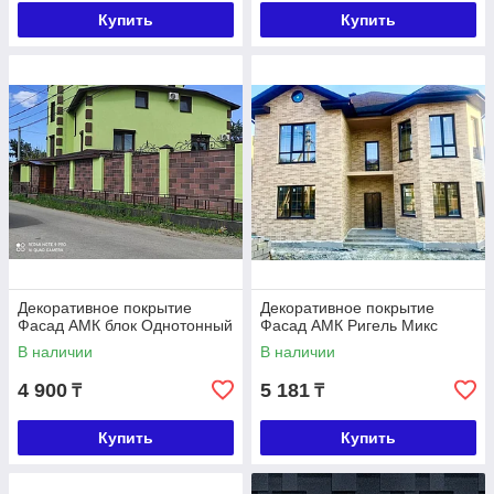
Купить
Купить
Декоративное покрытие
Декоративное покрытие
Фасад АМК блок Однотонный
Фасад АМК Ригель Микс
В наличии
В наличии
4 900
5 181
₸
₸
Купить
Купить