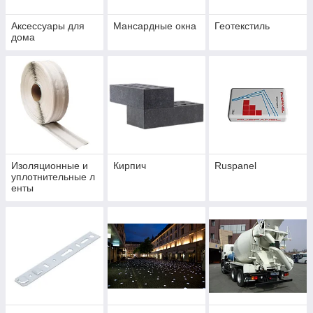
Аксессуары для
Мансардные окна
Геотекстиль
дома
Изоляционные и
Кирпич
Ruspanel
уплотнительные л
енты