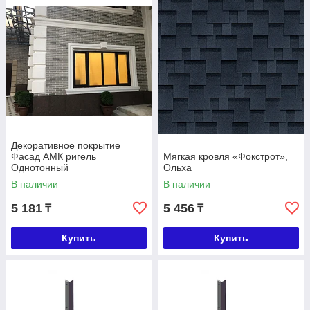
Декоративное покрытие
Фасад АМК ригель
Мягкая кровля «Фокстрот»,
Однотонный
Ольха
В наличии
В наличии
5 181
5 456
₸
₸
Купить
Купить