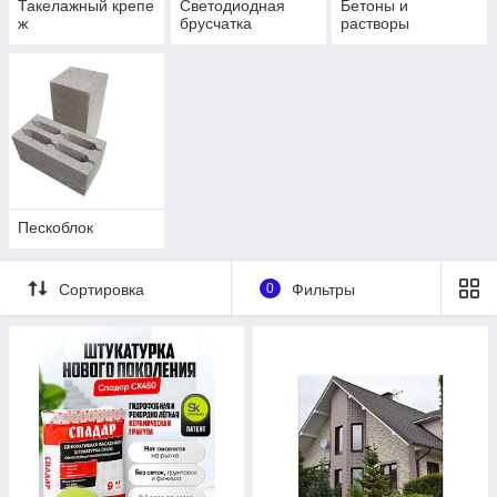
Такелажный крепе
Светодиодная
Бетоны и
ж
брусчатка
растворы
Пескоблок
Сортировка
0
Фильтры