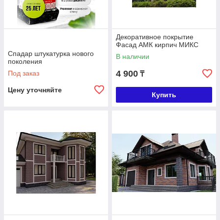
Декоративное покрытие
Фасад АМК кирпич МИКС
Спадар штукатурка нового
В наличии
поколения
4 900
Под заказ
₸
Цену уточняйте
Купить