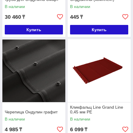
В наличии
В наличии
30 460
445
₸
₸
Купить
Купить
Кликфальц Line Grand Line
Черепица Ондулин графит
0,45 мм PE
В наличии
В наличии
4 985
6 099
₸
₸