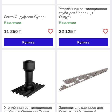
Утеплённая вентиляционная
труба для Черепицы
Лента Ондуфлеш-Супер
Ондулин
В наличии
В наличии
11 250
32 125
₸
₸
Купить
Купить
Утеплённая вентиляционная
Заполнитель карнизов для
труба для Ондулина Смарт
Ондувиллы (комплект)