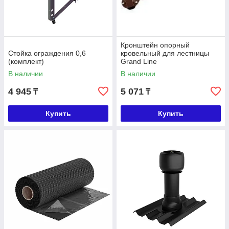
Кронштейн опорный
Стойка ограждения 0,6
кровельный для лестницы
(комплект)
Grand Line
В наличии
В наличии
4 945
5 071
₸
₸
Купить
Купить