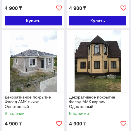
4 900
4 900
₸
₸
Купить
Купить
Декоративное покрытие
Декоративное покрытие
Фасад АМК тычок
Фасад АМК кирпич
Однотонный
Однотонный
В наличии
В наличии
4 900
4 900
₸
₸