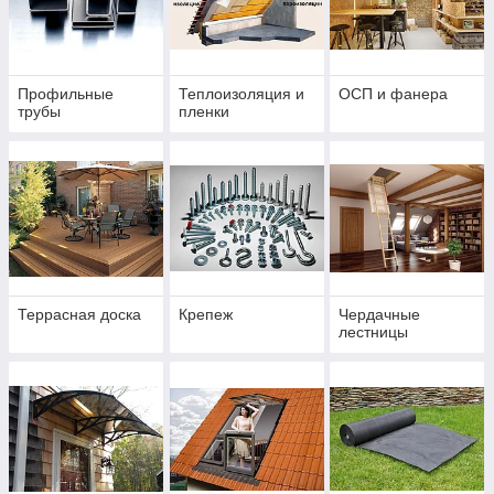
Профильные
Теплоизоляция и
ОСП и фанера
трубы
пленки
Террасная доска
Крепеж
Чердачные
лестницы