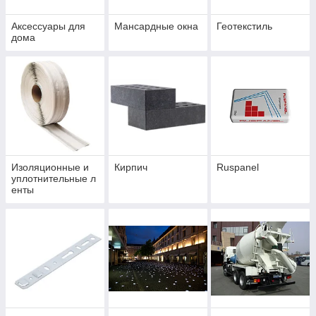
Аксессуары для
Мансардные окна
Геотекстиль
дома
Изоляционные и
Кирпич
Ruspanel
уплотнительные л
енты