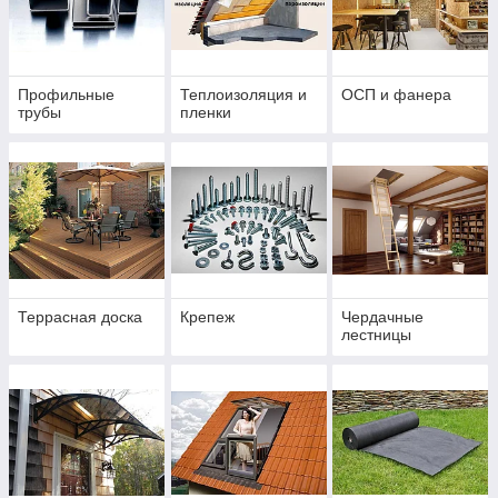
Профильные
Теплоизоляция и
ОСП и фанера
трубы
пленки
Террасная доска
Крепеж
Чердачные
лестницы