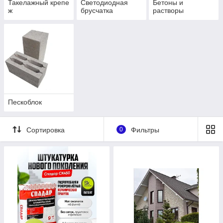
Такелажный крепе
Светодиодная
Бетоны и
ж
брусчатка
растворы
Пескоблок
Сортировка
0
Фильтры