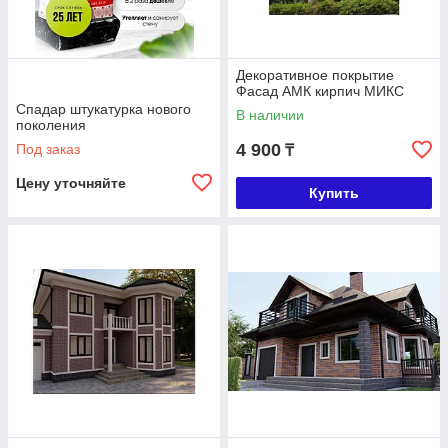
Декоративное покрытие
Фасад АМК кирпич МИКС
Спадар штукатурка нового
В наличии
поколения
4 900
Под заказ
₸
Цену уточняйте
Купить