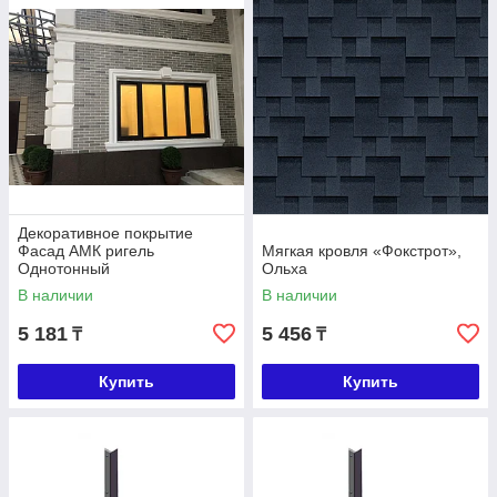
Декоративное покрытие
Фасад АМК ригель
Мягкая кровля «Фокстрот»,
Однотонный
Ольха
В наличии
В наличии
5 181
5 456
₸
₸
Купить
Купить