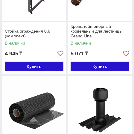
Кронштейн опорный
Стойка ограждения 0,6
кровельный для лестницы
(комплект)
Grand Line
В наличии
В наличии
4 945
5 071
₸
₸
Купить
Купить