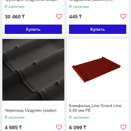
В наличии
В наличии
30 460
445
₸
₸
Купить
Купить
Кликфальц Line Grand Line
Черепица Ондулин графит
0,45 мм PE
В наличии
В наличии
4 985
6 099
₸
₸