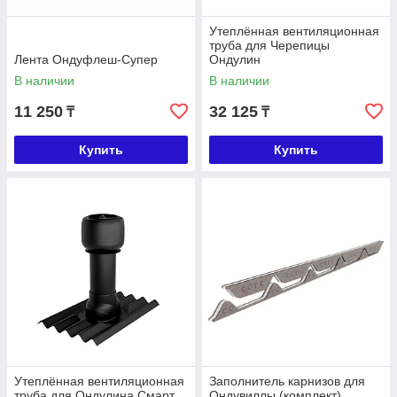
Утеплённая вентиляционная
труба для Черепицы
Лента Ондуфлеш-Супер
Ондулин
В наличии
В наличии
11 250
32 125
₸
₸
Купить
Купить
Утеплённая вентиляционная
Заполнитель карнизов для
труба для Ондулина Смарт
Ондувиллы (комплект)