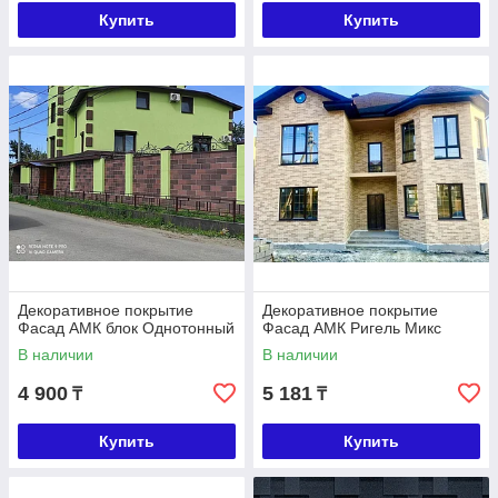
Купить
Купить
Декоративное покрытие
Декоративное покрытие
Фасад АМК блок Однотонный
Фасад АМК Ригель Микс
В наличии
В наличии
4 900
5 181
₸
₸
Купить
Купить