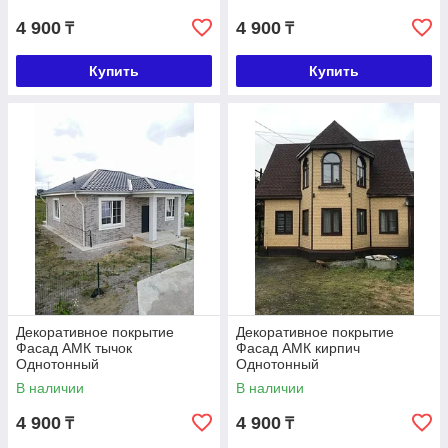
4 900
4 900
₸
₸
Купить
Купить
Декоративное покрытие
Декоративное покрытие
Фасад АМК тычок
Фасад АМК кирпич
Однотонный
Однотонный
В наличии
В наличии
4 900
4 900
₸
₸