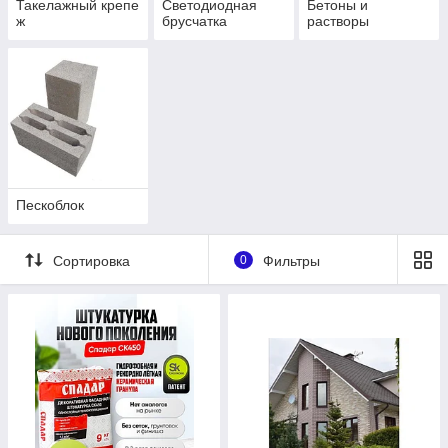
Такелажный крепе
Светодиодная
Бетоны и
ж
брусчатка
растворы
Пескоблок
Сортировка
0
Фильтры