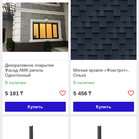
Декоративное покрытие
Фасад АМК ригель
Мягкая кровля «Фокстрот»,
Однотонный
Ольха
В наличии
В наличии
5 181
5 456
₸
₸
Купить
Купить