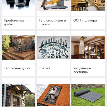
Профильные
Теплоизоляция и
ОСП и фанера
трубы
пленки
Террасная доска
Крепеж
Чердачные
лестницы