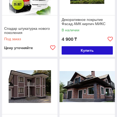
Декоративное покрытие
Фасад АМК кирпич МИКС
Спадар штукатурка нового
В наличии
поколения
4 900
Под заказ
₸
Цену уточняйте
Купить