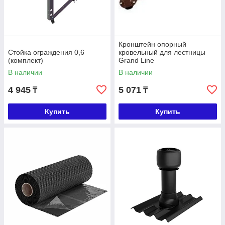
Кронштейн опорный
Стойка ограждения 0,6
кровельный для лестницы
(комплект)
Grand Line
В наличии
В наличии
4 945
5 071
₸
₸
Купить
Купить