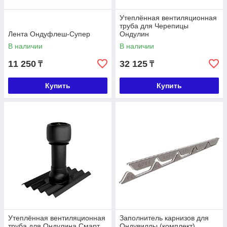
Утеплённая вентиляционная
труба для Черепицы
Лента Ондуфлеш-Супер
Ондулин
В наличии
В наличии
11 250
32 125
₸
₸
Купить
Купить
Утеплённая вентиляционная
Заполнитель карнизов для
труба для Ондулина Смарт
Ондувиллы (комплект)