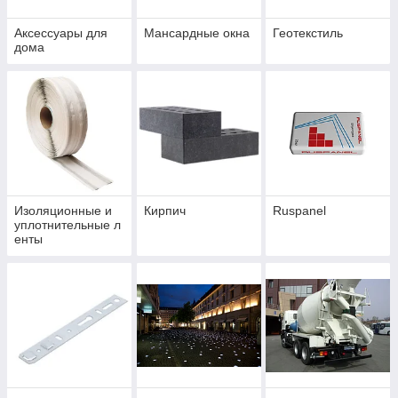
Аксессуары для
Мансардные окна
Геотекстиль
дома
Изоляционные и
Кирпич
Ruspanel
уплотнительные л
енты