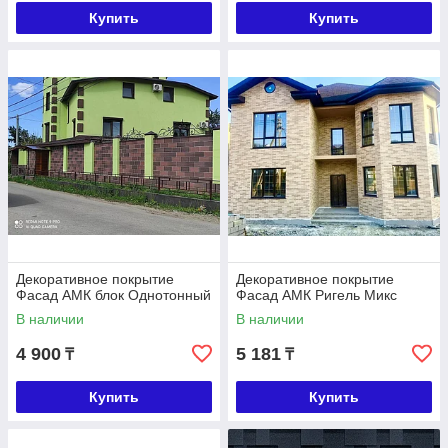
Купить
Купить
Декоративное покрытие
Декоративное покрытие
Фасад АМК блок Однотонный
Фасад АМК Ригель Микс
В наличии
В наличии
4 900
5 181
₸
₸
Купить
Купить