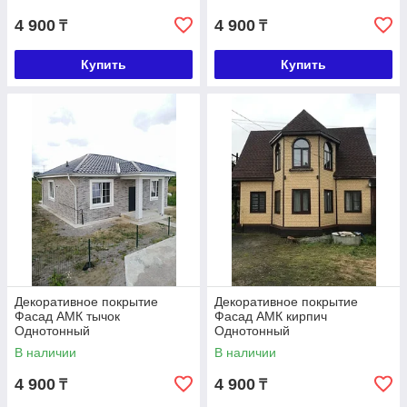
4 900
4 900
₸
₸
Купить
Купить
Декоративное покрытие
Декоративное покрытие
Фасад АМК тычок
Фасад АМК кирпич
Однотонный
Однотонный
В наличии
В наличии
4 900
4 900
₸
₸