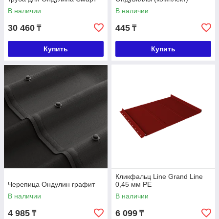
В наличии
В наличии
30 460
445
₸
₸
Купить
Купить
Кликфальц Line Grand Line
Черепица Ондулин графит
0,45 мм PE
В наличии
В наличии
4 985
6 099
₸
₸