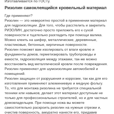
Изготавливается по ГОСТу.
Ризолин самоклеящийся кровельный материал
Где применяют?
Ризолин — это невероятно простой в применении материал
для гидроизоляции. Для того, чтобы расстелить и закрепить
РИЗОЛИН, достаточно просто приложить его к сухой
поверхности и тщательно разгладить при помощи валика.
Можно клеить на шифер, металлические, деревянные,
пластиковые, бетонные, кирпичные поверхности.
Ризолин поможет вам изолировать от влаги кровлю и
фундаменты домов, герметизировать трубопроводы и
емкости, гидроизоляция между этажами, так-же можно
восстановить вид металлической кровли после повреждения.
Ризолин применяют для шумоизоляции автомобилей и
помещений.
Ризолин защищен от разрушения и коррозии, так как для его
изготовления применяют алюминиевую и медную фольгу.
То, что для монтажа ризолина не требуется специальной
техники или навыков, делает этот материал доступным не
только для профессиональных строителей, но и для частных
домовладельцев. При помощи ножа вы можете
самостоятельно раскроить ризолин на нужные отрезки и,
очистив поверхность, аккуратно нанести его, придавив