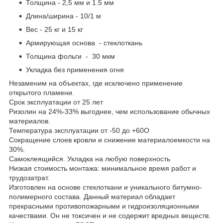
Толщина - 2,5 мм и 1.5 мм
Длина/ширина - 10/1 м
Вес - 25 кг и 15 кг
Армирующая основа - стеклоткань
Толщина фольги - 30 мкм
Укладка без применения огня
Незаменим на объектах, где исключено применение
открытого пламени.
Срок эксплуатации от 25 лет
Ризолин на 24%-33% выгоднее, чем использование обычных
материалов.
Температура эксплуатации от -50 до +60О
Сокращение слоев кровли и снижение материалоемкости на
30%.
Самоклеящийся. Укладка на любую поверхность
Низкая стоимость монтажа: минимальное время работ и
трудозатрат.
Изготовлен на основе стеклоткани и уникального битумно-
полимерного состава. Данный материал обладает
прекрасными противопожарными и гидроизоляционными
качествами. Он не токсичен и не содержит вредных веществ.