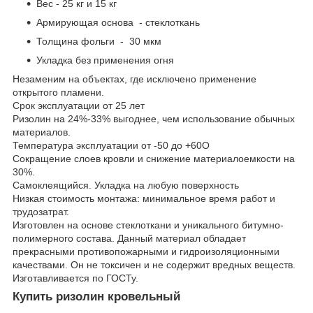
Вес - 25 кг и 15 кг
Армирующая основа - стеклоткань
Толщина фольги - 30 мкм
Укладка без применения огня
Незаменим на объектах, где исключено применение
открытого пламени.
Срок эксплуатации от 25 лет
Ризолин на 24%-33% выгоднее, чем использование обычных
материалов.
Температура эксплуатации от -50 до +60О
Сокращение слоев кровли и снижение материалоемкости на
30%.
Самоклеящийся. Укладка на любую поверхность
Низкая стоимость монтажа: минимальное время работ и
трудозатрат.
Изготовлен на основе стеклоткани и уникального битумно-
полимерного состава. Данный материал обладает
прекрасными противопожарными и гидроизоляционными
качествами. Он не токсичен и не содержит вредных веществ.
Изготавливается по ГОСТу.
Купить ризолин кровельный