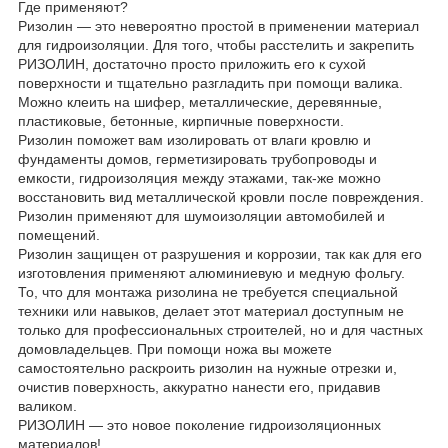
Где применяют?
Ризолин — это невероятно простой в применении материал
для гидроизоляции. Для того, чтобы расстелить и закрепить
РИЗОЛИН, достаточно просто приложить его к сухой
поверхности и тщательно разгладить при помощи валика.
Можно клеить на шифер, металлические, деревянные,
пластиковые, бетонные, кирпичные поверхности.
Ризолин поможет вам изолировать от влаги кровлю и
фундаменты домов, герметизировать трубопроводы и
емкости, гидроизоляция между этажами, так-же можно
восстановить вид металлической кровли после повреждения.
Ризолин применяют для шумоизоляции автомобилей и
помещений.
Ризолин защищен от разрушения и коррозии, так как для его
изготовления применяют алюминиевую и медную фольгу.
То, что для монтажа ризолина не требуется специальной
техники или навыков, делает этот материал доступным не
только для профессиональных строителей, но и для частных
домовладельцев. При помощи ножа вы можете
самостоятельно раскроить ризолин на нужные отрезки и,
очистив поверхность, аккуратно нанести его, придавив
валиком.
РИЗОЛИН — это новое поколение гидроизоляционных
материалов!