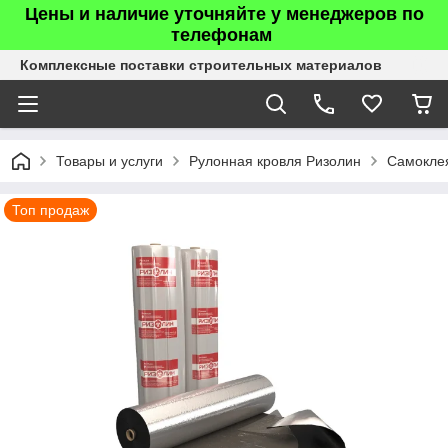
Цены и наличие уточняйте у менеджеров по
телефонам
Комплексные поставки строительных материалов
Товары и услуги
Рулонная кровля Ризолин
Самокле
Топ продаж