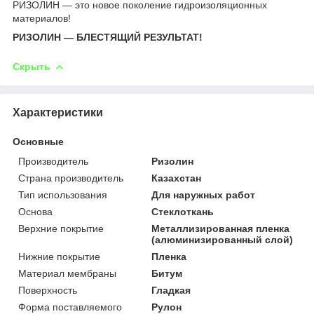
РИЗОЛИН — это новое поколение гидроизоляционных
материалов!
РИЗОЛИН — БЛЕСТЯЩИЙ РЕЗУЛЬТАТ!
Скрыть
Характеристики
Основные
Производитель
Ризолин
Страна производитель
Казахстан
Тип использования
Для наружных работ
Основа
Стеклоткань
Верхние покрытие
Металлизированная пленка
(алюминизированный слой)
Нижние покрытие
Пленка
Материал мембраны
Битум
Поверхность
Гладкая
Форма поставляемого
Рулон