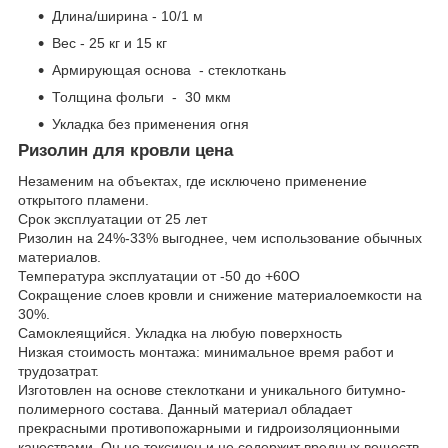
Длина/ширина - 10/1 м
Вес - 25 кг и 15 кг
Армирующая основа - стеклоткань
Толщина фольги - 30 мкм
Укладка без применения огня
Ризолин для кровли цена
Незаменим на объектах, где исключено применение
открытого пламени.
Срок эксплуатации от 25 лет
Ризолин на 24%-33% выгоднее, чем использование обычных
материалов.
Температура эксплуатации от -50 до +60О
Сокращение слоев кровли и снижение материалоемкости на
30%.
Самоклеящийся. Укладка на любую поверхность
Низкая стоимость монтажа: минимальное время работ и
трудозатрат.
Изготовлен на основе стеклоткани и уникального битумно-
полимерного состава. Данный материал обладает
прекрасными противопожарными и гидроизоляционными
качествами. Он не токсичен и не содержит вредных веществ.