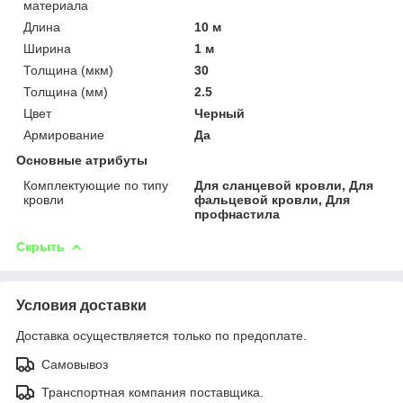
материала
Длина
10 м
Ширина
1 м
Толщина (мкм)
30
Толщина (мм)
2.5
Цвет
Черный
Армирование
Да
Основные атрибуты
Комплектующие по типу
Для сланцевой кровли, Для
кровли
фальцевой кровли, Для
профнастила
Скрыть
Условия доставки
Доставка осуществляется только по предоплате.
Самовывоз
Транспортная компания поставщика.