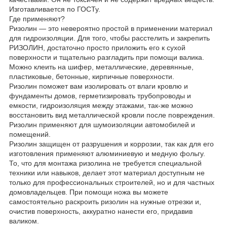
Изготавливается по ГОСТу.
Где применяют?
Ризолин — это невероятно простой в применении материал
для гидроизоляции. Для того, чтобы расстелить и закрепить
РИЗОЛИН, достаточно просто приложить его к сухой
поверхности и тщательно разгладить при помощи валика.
Можно клеить на шифер, металлические, деревянные,
пластиковые, бетонные, кирпичные поверхности.
Ризолин поможет вам изолировать от влаги кровлю и
фундаменты домов, герметизировать трубопроводы и
емкости, гидроизоляция между этажами, так-же можно
восстановить вид металлической кровли после повреждения.
Ризолин применяют для шумоизоляции автомобилей и
помещений.
Ризолин защищен от разрушения и коррозии, так как для его
изготовления применяют алюминиевую и медную фольгу.
То, что для монтажа ризолина не требуется специальной
техники или навыков, делает этот материал доступным не
только для профессиональных строителей, но и для частных
домовладельцев. При помощи ножа вы можете
самостоятельно раскроить ризолин на нужные отрезки и,
очистив поверхность, аккуратно нанести его, придавив
валиком.