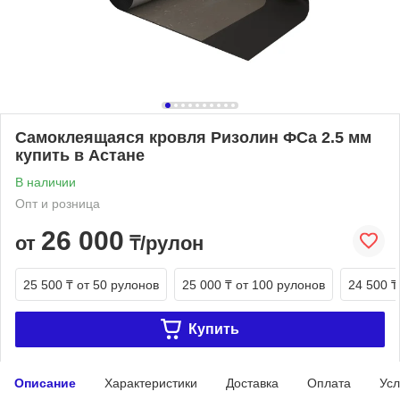
Самоклеящаяся кровля Ризолин ФСа 2.5 мм
купить в Астане
В наличии
Опт и розница
26 000
от
₸/рулон
25 500 ₸
от 50 рулонов
25 000 ₸
от 100 рулонов
24 500 ₸
Купить
Описание
Характеристики
Доставка
Оплата
Усл