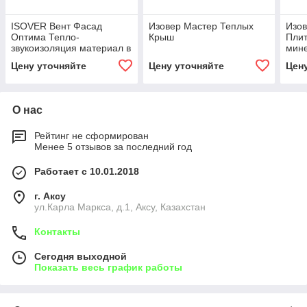
ISOVER Вент Фасад
Изовер Мастер Теплых
Изо
Оптима Тепло-
Крыш
Плит
звукоизоляция материал в
мин
плитах
Цену уточняйте
Цену уточняйте
Цен
О нас
Рейтинг не сформирован
Менее 5 отзывов за последний год
Работает с 10.01.2018
г. Аксу
ул.Карла Маркса, д.1, Аксу, Казахстан
Контакты
Сегодня выходной
Показать весь график работы