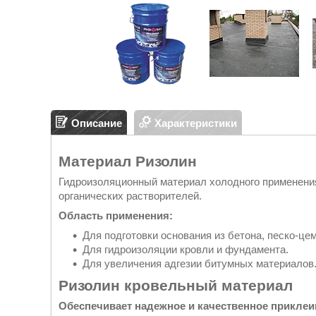
Описание
Характеристики
Материал Ризолин
Гидроизоляционный материал холодного применения
органических растворителей.
Область применения:
Для подготовки основания из бетона, песко-цем
Для гидроизоляции кровли и фундамента.
Для увеличения адгезии битумных материалов
Ризолин кровельный материал
Обеспечивает надежное и качественное прикле