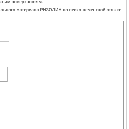
атым поверхностям.
ельного материала РИЗОЛИН по песко-цементной стяжке