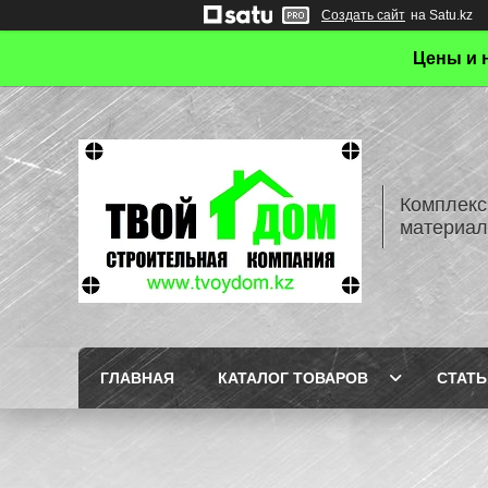
Создать сайт
на Satu.kz
Цены и 
Комплекс
материал
ГЛАВНАЯ
КАТАЛОГ ТОВАРОВ
СТАТЬ