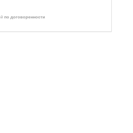
ей
по договоренности