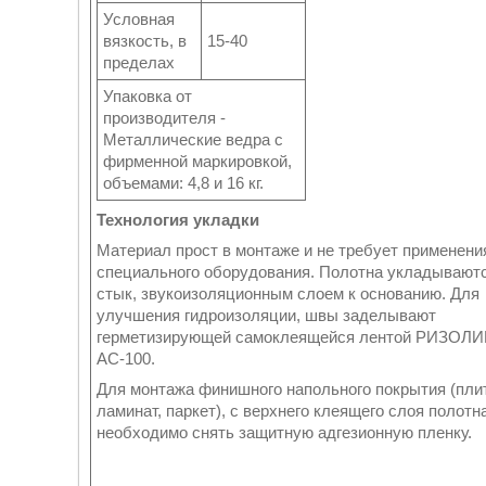
Условная
вязкость, в
15-40
пределах
Упаковка от
производителя -
Металлические ведра с
фирменной маркировкой,
объемами: 4,8 и 16 кг.
Технология укладки
Материал прост в монтаже и не требует применени
специального оборудования. Полотна укладываютс
стык, звукоизоляционным слоем к основанию. Для
улучшения гидроизоляции, швы заделывают
герметизирующей самоклеящейся лентой РИЗОЛ
АС-100.
Для монтажа финишного напольного покрытия (пли
ламинат, паркет), с верхнего клеящего слоя полотна
необходимо снять защитную адгезионную пленку.