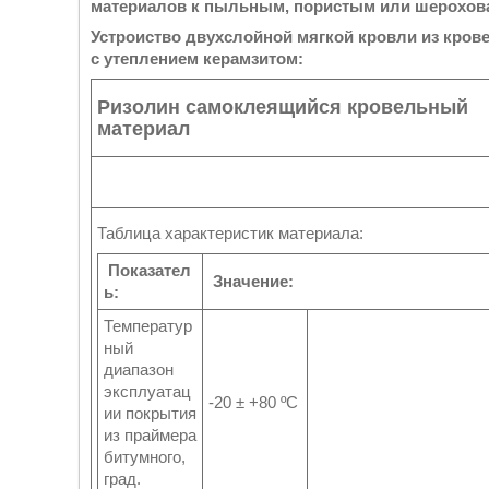
материалов к пыльным, пористым или шерохов
Устроиство двухслойной мягкой кровли из кров
с утеплением керамзитом:
Ризолин самоклеящийся кровельный
материал
Таблица характеристик материала:
Показател
Значение:
ь:
Температур
ный
диапазон
эксплуатац
-20 ± +80 ºС
ии покрытия
из праймера
битумного,
град.