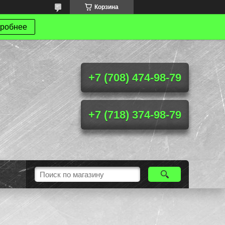
Корзина
робнее
+7 (708) 474-98-79
+7 (718) 374-98-79