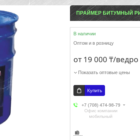
ПРАЙМЕР БИТУМНЫЙ РИ
В наличии
Оптом и в розницу
от
19 000 ₸/ведро
Показать оптовые цены
Купить
+7 (708) 474-98-79
Офис компании
мобильный