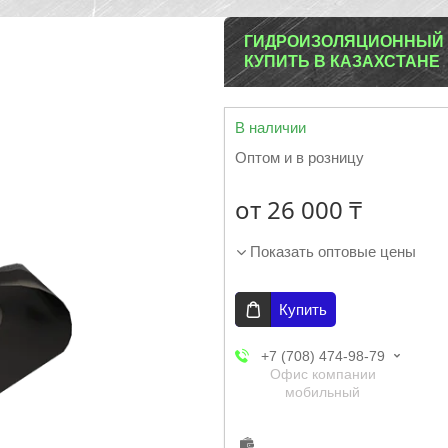
ГИДРОИЗОЛЯЦИОННЫЙ М
КУПИТЬ В КАЗАХСТАНЕ
В наличии
Оптом и в розницу
от
26 000 ₸
Показать оптовые цены
Купить
+7 (708) 474-98-79
Офис компании
мобильный