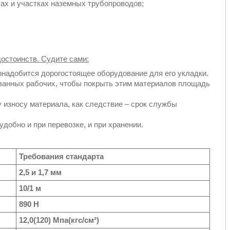
ах и участках наземных трубопроводов;
остоинств. Судите сами:
онадобится дорогостоящее оборудование для его укладки.
ованных рабочих, чтобы покрыть этим материалов площадь
 износу материала, как следствие – срок службы
удобно и при перевозке, и при хранении.
Требования стандарта
2,5 и 1,7 мм
10/1 м
890 Н
12,0(120) Мпа(кгс/см²)