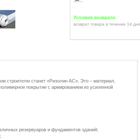
возврат товара в течение 14 дн
ом строителю станет «Ризолин АС». Это – материал,
полимерное покрытие с армированием из усиленной
зличных резервуаров и фундаментов зданий;
;