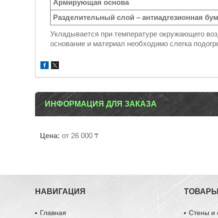
Армирующая основа
Разделительный слой – антиадгезионная бум
Укладывается при температуре окружающего возд
основание и материал необходимо слегка подогр
ИНФОРМАЦИЯ ДЛЯ ЗАКАЗА
Цена:
от 26 000 ₸
НАВИГАЦИЯ
ТОВАР
Главная
Стены и