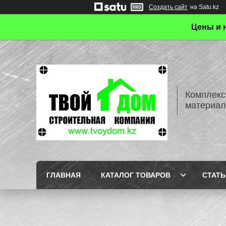
Создать сайт
на Satu.kz
Цены и 
Комплекс
материал
ГЛАВНАЯ
КАТАЛОГ ТОВАРОВ
СТАТЬ