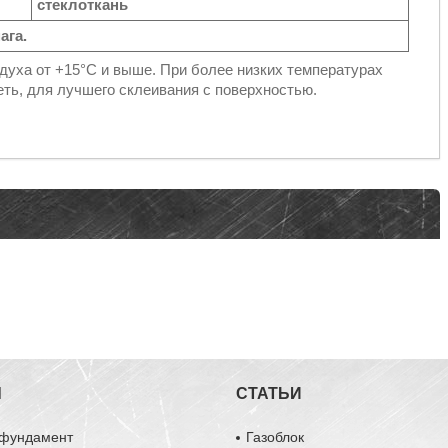
стеклоткань
ага.
уха от +15°С и выше. При более низких температурах
еть, для лучшего склеивания с поверхностью.
Ы
СТАТЬИ
 фундамент
Газоблок