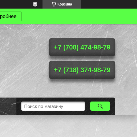
Корзина
робнее
+7 (708) 474-98-79
+7 (718) 374-98-79