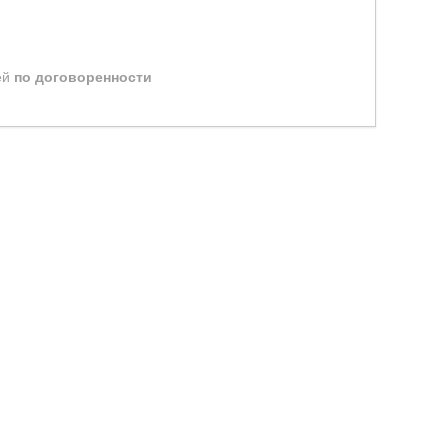
ей
по договоренности