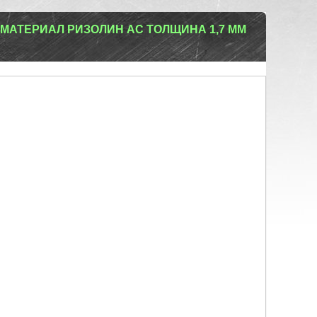
АТЕРИАЛ РИЗОЛИН АС ТОЛЩИНА 1,7 ММ