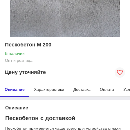
Пескобетон М 200
В наличии
Опт и розница
Цену уточняйте
Описание
Характеристики
Доставка
Оплата
Усл
Описание
Пескобетон с доставкой
Пескобетон применяется чаще всего для устройства стяжки