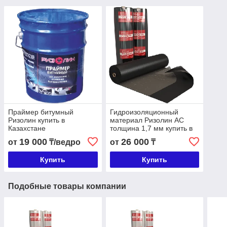
Праймер битумный
Гидроизоляционный
Ризолин купить в
материал Ризолин АС
Казахстане
толщина 1,7 мм купить в
Казахстане
19 000
26 000
от
₸/ведро
от
₸
Купить
Купить
Подобные товары компании