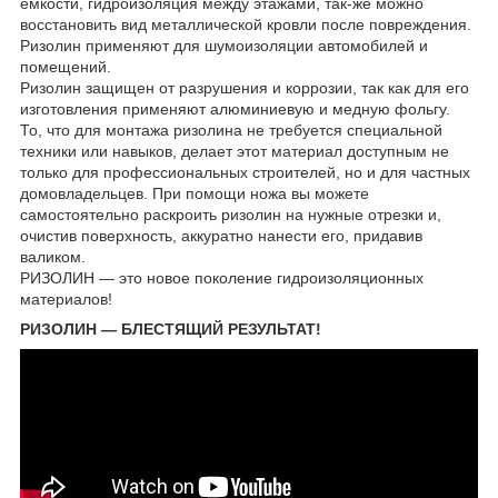
емкости, гидроизоляция между этажами, так-же можно
восстановить вид металлической кровли после повреждения.
Ризолин применяют для шумоизоляции автомобилей и
помещений.
Ризолин защищен от разрушения и коррозии, так как для его
изготовления применяют алюминиевую и медную фольгу.
То, что для монтажа ризолина не требуется специальной
техники или навыков, делает этот материал доступным не
только для профессиональных строителей, но и для частных
домовладельцев. При помощи ножа вы можете
самостоятельно раскроить ризолин на нужные отрезки и,
очистив поверхность, аккуратно нанести его, придавив
валиком.
РИЗОЛИН — это новое поколение гидроизоляционных
материалов!
РИЗОЛИН — БЛЕСТЯЩИЙ РЕЗУЛЬТАТ!