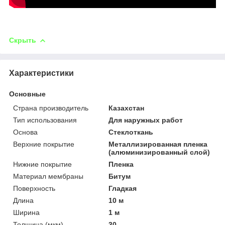
Скрыть
Характеристики
Основные
Страна производитель
Казахстан
Тип использования
Для наружных работ
Основа
Стеклоткань
Верхние покрытие
Металлизированная пленка
(алюминизированный слой)
Нижние покрытие
Пленка
Материал мембраны
Битум
Поверхность
Гладкая
Длина
10 м
Ширина
1 м
Толщина (мкм)
30