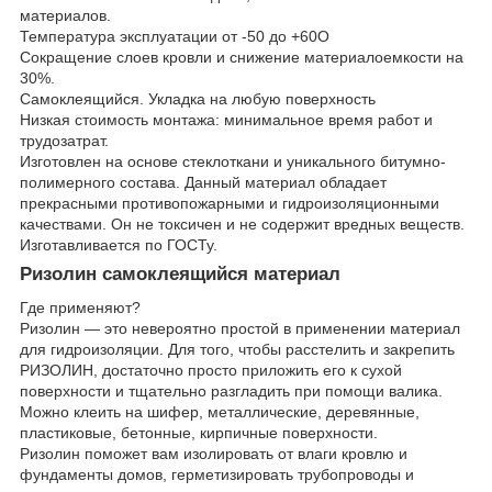
материалов.
Температура эксплуатации от -50 до +60О
Сокращение слоев кровли и снижение материалоемкости на
30%.
Самоклеящийся. Укладка на любую поверхность
Низкая стоимость монтажа: минимальное время работ и
трудозатрат.
Изготовлен на основе стеклоткани и уникального битумно-
полимерного состава. Данный материал обладает
прекрасными противопожарными и гидроизоляционными
качествами. Он не токсичен и не содержит вредных веществ.
Изготавливается по ГОСТу.
Ризолин самоклеящийся материал
Где применяют?
Ризолин — это невероятно простой в применении материал
для гидроизоляции. Для того, чтобы расстелить и закрепить
РИЗОЛИН, достаточно просто приложить его к сухой
поверхности и тщательно разгладить при помощи валика.
Можно клеить на шифер, металлические, деревянные,
пластиковые, бетонные, кирпичные поверхности.
Ризолин поможет вам изолировать от влаги кровлю и
фундаменты домов, герметизировать трубопроводы и