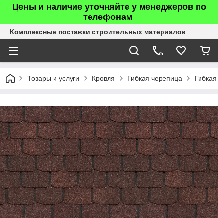
Цены и наличие уточняйте у менеджеров по
телефонам
Комплексные поставки строительных материалов
Товары и услуги
Кровля
Гибкая черепица
Гибкая