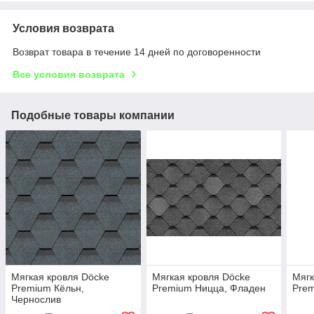
Условия возврата
Возврат товара в течение 14 дней по договоренности
Все условия возврата
Подобные товары компании
Мягкая кровля Döcke
Мягкая кровля Döcke
Мягк
Premium Кёльн,
Premium Ницца, Фладен
Pre
Чернослив