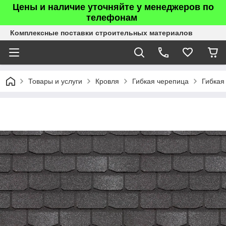
Цены и наличие уточняйте у менеджеров по
телефонам
Комплексные поставки строительных материалов
Товары и услуги
Кровля
Гибкая черепица
Гибкая