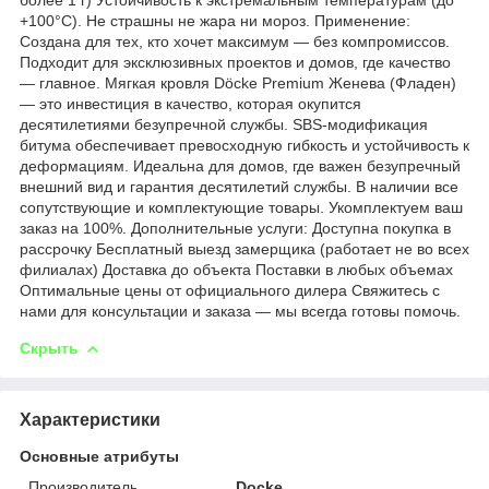
+100°C). Не страшны не жара ни мороз. Применение:
Создана для тех, кто хочет максимум — без компромиссов.
Подходит для эксклюзивных проектов и домов, где качество
— главное. Мягкая кровля Döcke Premium Женева (Фладен)
— это инвестиция в качество, которая окупится
десятилетиями безупречной службы. SBS-модификация
битума обеспечивает превосходную гибкость и устойчивость к
деформациям. Идеальна для домов, где важен безупречный
внешний вид и гарантия десятилетий службы. В наличии все
сопутствующие и комплектующие товары. Укомплектуем ваш
заказ на 100%. Дополнительные услуги: Доступна покупка в
рассрочку Бесплатный выезд замерщика (работает не во всех
филиалах) Доставка до объекта Поставки в любых объемах
Оптимальные цены от официального дилера Свяжитесь с
нами для консультации и заказа — мы всегда готовы помочь.
Скрыть
Характеристики
Основные атрибуты
Производитель
Docke