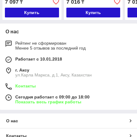
7 097
7 016
7 0
₸
₸
Купить
Купить
О нас
Рейтинг не сформирован
Менее 5 отзывов за последний год
Работает с 10.01.2018
г. Аксу
ул.Карла Маркса, д.1, Аксу, Казахстан
Контакты
Сегодня работает с 09:00 до 18:00
Показать весь график работы
О нас
Контакты