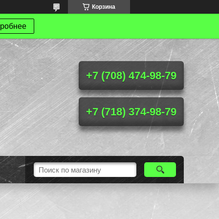
Корзина
робнее
+7 (708) 474-98-79
+7 (718) 374-98-79