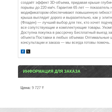
создаёт эффект 3D-объема, придавая крыше глуби
порывы до 220 км/ч. Гарантия 65 лет — показатель 
модификатором обеспечивают повышенную гибкость
крыша выглядит дорого и выразительно, как у элит
(Фладен) — лучший выбор для тех, кто хочет подчер
все сопутствующие и комплектующие товары. Укомп
Доступна покупка в рассрочку Бесплатный выезд за
объекта Поставки в любых объемах Оптимальные ц
консультации и заказа — мы всегда готовы помочь.
ИНФОРМАЦИЯ ДЛЯ ЗАКАЗА
Цена:
9 727 ₸