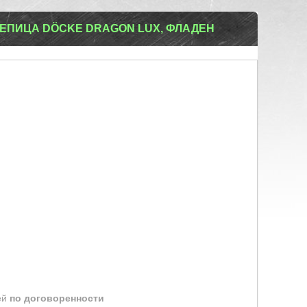
ЕПИЦА DÖCKE DRAGON LUX, ФЛАДЕН
ей
по договоренности