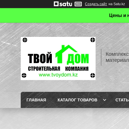
Создать сайт
на Satu.kz
Цены и 
Комплекс
материал
ГЛАВНАЯ
КАТАЛОГ ТОВАРОВ
СТАТЬ