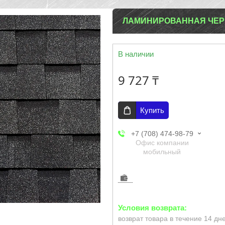
ЛАМИНИРОВАННАЯ ЧЕР
В наличии
9 727 ₸
Купить
+7 (708) 474-98-79
Офис компании
мобильный
возврат товара в течение 14 дн