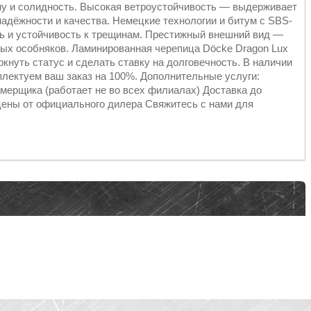
ну и солидность. Высокая ветроустойчивость — выдерживает
надёжности и качества. Немецкие технологии и битум с SBS-
 и устойчивость к трещинам. Престижный внешний вид —
ных особняков. Ламинированная черепица Döcke Dragon Lux
кнуть статус и сделать ставку на долговечность. В наличии
лектуем ваш заказ на 100%. Дополнительные услуги:
мерщика (работает не во всех филиалах) Доставка до
ены от официального дилера Свяжитесь с нами для