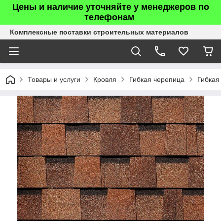
Цены и наличие уточняйте у менеджеров по
телефонам
Комплексные поставки строительных материалов
Товары и услуги
Кровля
Гибкая черепица
Гибкая