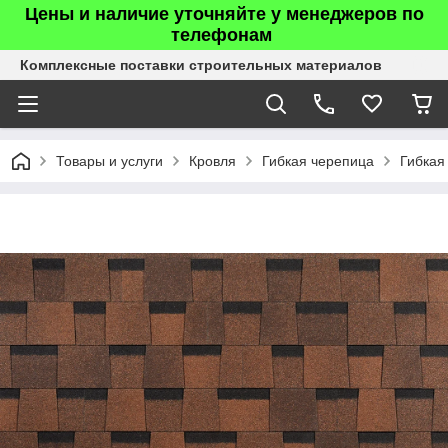
Цены и наличие уточняйте у менеджеров по
телефонам
Комплексные поставки строительных материалов
Товары и услуги
Кровля
Гибкая черепица
Гибкая