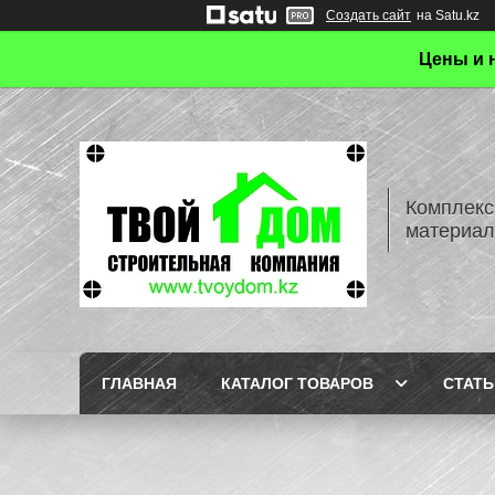
Создать сайт
на Satu.kz
Цены и 
Комплекс
материал
ГЛАВНАЯ
КАТАЛОГ ТОВАРОВ
СТАТЬ