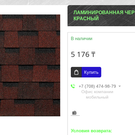
ЛАМИНИРОВАННАЯ ЧЕР
КРАСНЫЙ
В наличии
5 176 ₸
Купить
+7 (708) 474-98-79
Офис компании
мобильный