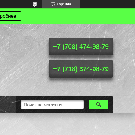
Корзина
робнее
+7 (708) 474-98-79
+7 (718) 374-98-79