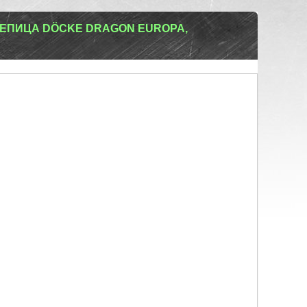
ЕПИЦА DÖCKE DRAGON EUROPA,