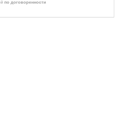
ей
по договоренности