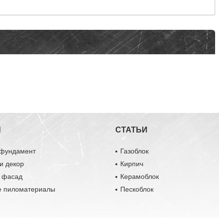
Ы
СТАТЬИ
 фундамент
Газоблок
и декор
Кирпич
и фасад
Керамоблок
е пиломатериалы
Пескоблок