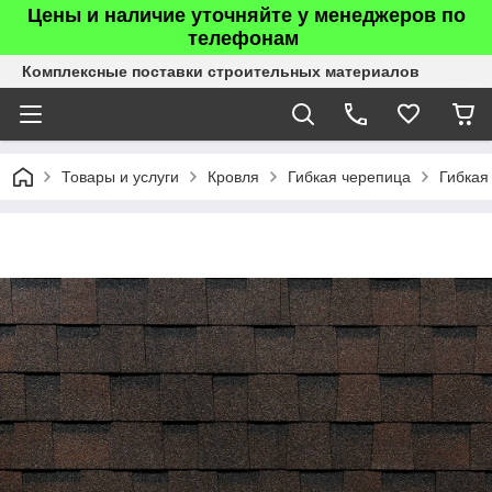
Цены и наличие уточняйте у менеджеров по
телефонам
Комплексные поставки строительных материалов
Товары и услуги
Кровля
Гибкая черепица
Гибкая