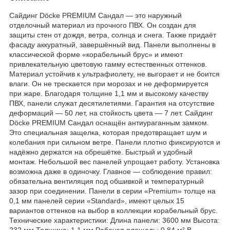
Сайдинг Döcke PREMIUM Сандал — это наружный
отделочный материал из прочного ПВХ. Он создан для
защиты стен от дождя, ветра, солнца и снега. Также придаёт
фасаду аккуратный, завершённый вид. Панели выполнены в
классической форме «корабельный брус» и имеют
привлекательную цветовую гамму естественных оттенков.
Материал устойчив к ультрафиолету, не выгорает и не боится
влаги. Он не трескается при морозах и не деформируется
при жаре. Благодаря толщине 1,1 мм и высокому качеству
ПВХ, панели служат десятилетиями. Гарантия на отсутствие
деформаций — 50 лет, на стойкость цвета — 7 лет. Сайдинг
Döcke PREMIUM Сандал оснащён антиураганным замком.
Это специальная защелка, которая предотвращает шум и
колебания при сильном ветре. Панели плотно фиксируются и
надёжно держатся на обрешётке. Быстрый и удобный
монтаж. Небольшой вес панелей упрощает работу. Установка
возможна даже в одиночку. Главное — соблюдение правил:
обязательна вентиляция под обшивкой и температурный
зазор при соединении. Панели в серии «Premium» толще на
0,1 мм панелей серии «Standard», имеют целых 15
вариантов оттенков на выбор в коллекции корабельный брус.
Технические характеристики: Длина панели: 3600 мм Высота:
232 мм Толщина: 1,1 мм Рабочая площадь: 0,84 м² В