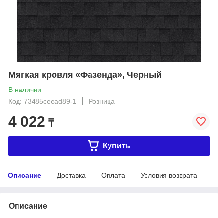
Мягкая кровля «Фазенда», Черный
В наличии
Код: 73485ceead89-1
Розница
4 022
₸
Купить
Описание
Доставка
Оплата
Условия возврата
Описание