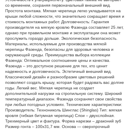
со временем, сохраняя первоначальный внешний вид.
Простота монтажа. Мягкая черепица легко укладывается на
крыши любой сложности, что значительно сокращает время и
стоимость монтажных работ. Долговечность: Гарантия
производителя на мягкую кровлю Фазенда составляет 25 лет,
однако при правильном монтаже и эксплуатации она может
прослужить гораздо дольше. Экологическая безопасность.
Материалы, используемые для производства мягкой
черепицы Фазенда, безопасны для здоровья человека и
окружающей среды. Преимущества выбора коллекции
Фазенда: Оптимальное соотношение цены и качества.
Фазенда – это доступное решение для тех, кто ценит
надежность и долговечность. Эстетичный внешний вид.
Классический дизайн и разнообразие цветовых решений
позволяют создать крышу, которая будет радовать вас долгие
годы. Легкий вес. Мягкая черепица не создает
дополнительной нагрузки на стропильную систему. Широкий
температурный диапазон. Фазенда сохраняет свои свойства
при любых погодных условиях. Технические характеристики:
Производитель: Технониколь Шинглас (Shinglas) Тип: мягкая
кровля (гибкая битумная черепица) Слои – двухслойная.
Трехмерный цвет и фактура. Форма нарезки – драконий зуб
Размер гонта – 100х31,7 мм. Основа — сверхпрочный