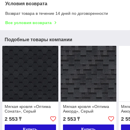
Условия возврата
Возврат товара в течение 14 дней по договоренности
Все условия возврата
Подобные товары компании
Мягкая кровля «Оптима
Мягкая кровля «Оптима
Мягк
Соната», Серый
Аккорд», Серый
Акко
2 553
2 553
2 5
₸
₸
Купить
Купить