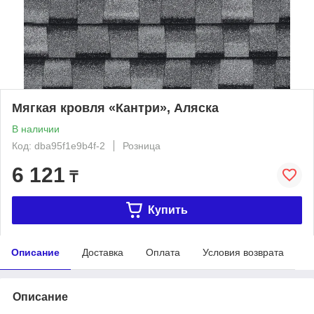
Мягкая кровля «Кантри», Аляска
В наличии
Код: dba95f1e9b4f-2
Розница
6 121
₸
Купить
Описание
Доставка
Оплата
Условия возврата
Описание