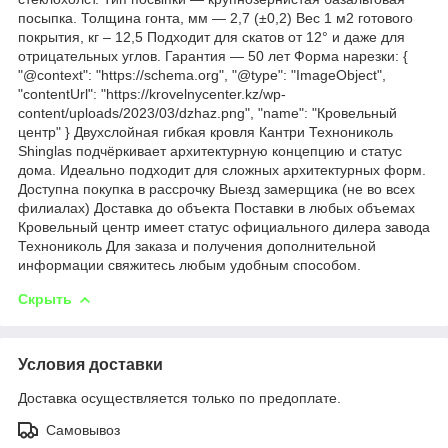
посыпка. Толщина гонта, мм — 2,7 (±0,2) Вес 1 м2 готового
покрытия, кг – 12,5 Подходит для скатов от 12° и даже для
отрицательных углов. Гарантия — 50 лет Форма нарезки: {
"@context": "https://schema.org", "@type": "ImageObject",
"contentUrl": "https://krovelnycenter.kz/wp-
content/uploads/2023/03/dzhaz.png", "name": "Кровельный
центр" } Двухслойная гибкая кровля Кантри Технониколь
Shinglas подчёркивает архитектурную концепцию и статус
дома. Идеально подходит для сложных архитектурных форм.
Доступна покупка в рассрочку Выезд замерщика (не во всех
филиалах) Доставка до объекта Поставки в любых объемах
Кровельный центр имеет статус официального дилера завода
Технониколь Для заказа и получения дополнительной
информации свяжитесь любым удобным способом.
Скрыть
Условия доставки
Доставка осуществляется только по предоплате.
Самовывоз