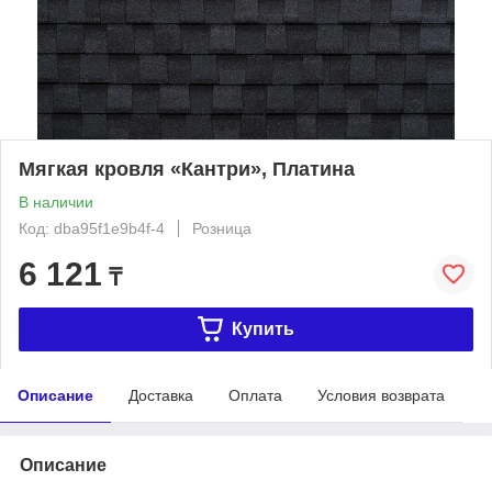
Мягкая кровля «Кантри», Платина
В наличии
Код: dba95f1e9b4f-4
Розница
6 121
₸
Купить
Описание
Доставка
Оплата
Условия возврата
Описание