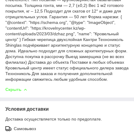
посыпка. Толщина гонта, мм — 2,7 (±0,2) Вес 1 м2 готового
покрытия, кг – 12,5 Подходит для скатов от 12° и даже для
отрицательных углов. Гарантия — 50 лет Форма нарезки: {
"@context": "https://schema.org", "@type": "ImageObject",
"contentUrl": "https://krovelnycenter.kz/wp-
content/uploads/2023/03/dzhaz.png", "name": "Кровельный
центр" } Гибкая черепица двухслойная Кантри Технониколь
Shinglas подчёркивает архитектурную концепцию и статус
дома. Идеально подходит для сложных архитектурных форм.
Доступна покупка в рассрочку Выезд замерщика (не во всех
филиалах) Доставка до объекта Поставки в любых объемах
Кровельный центр имеет статус официального дилера завода
Технониколь Для заказа и получения дополнительной
информации свяжитесь любым удобным способом.
Скрыть
Условия доставки
Доставка осуществляется только по предоплате.
Самовывоз