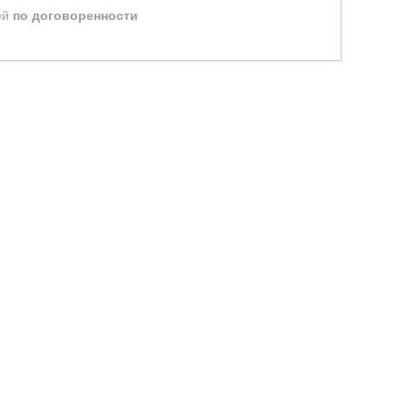
ей
по договоренности