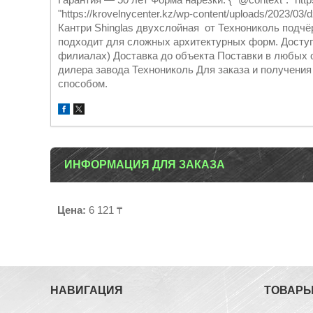
"https://krovelnycenter.kz/wp-content/uploads/2023/03
Кантри Shinglas двухслойная от Технониколь подчё
подходит для сложных архитектурных форм. Доступ
филиалах) Доставка до объекта Поставки в любых 
дилера завода Технониколь Для заказа и получен
способом.
ИНФОРМАЦИЯ ДЛЯ ЗАКАЗА
Цена:
6 121 ₸
НАВИГАЦИЯ
ТОВАР