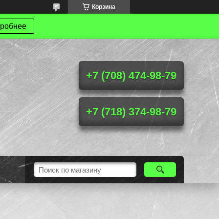
Корзина
робнее
+7 (708) 474-98-79
+7 (718) 374-98-79