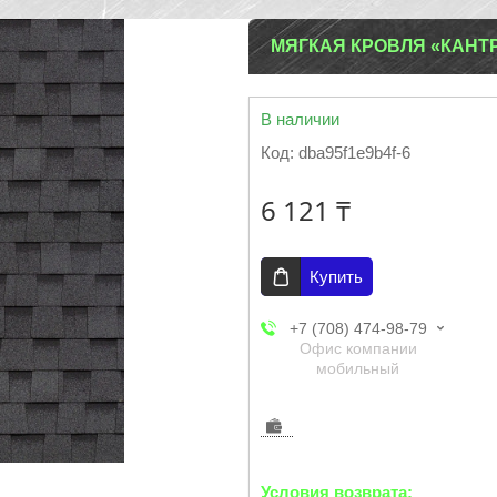
МЯГКАЯ КРОВЛЯ «КАНТ
В наличии
Код:
dba95f1e9b4f-6
6 121 ₸
Купить
+7 (708) 474-98-79
Офис компании
мобильный