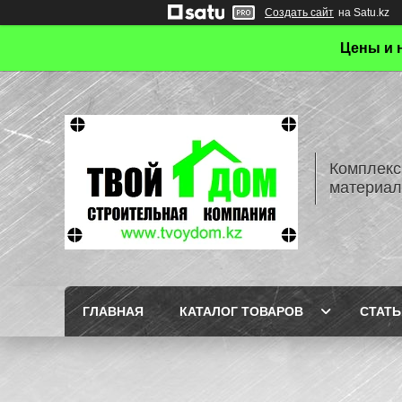
Создать сайт
на Satu.kz
Цены и 
Комплекс
материал
ГЛАВНАЯ
КАТАЛОГ ТОВАРОВ
СТАТЬ