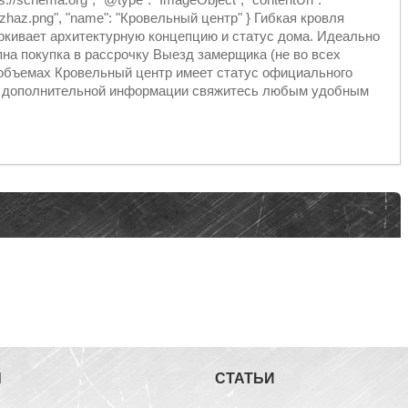
/dzhaz.png", "name": "Кровельный центр" } Гибкая кровля
ркивает архитектурную концепцию и статус дома. Идеально
на покупка в рассрочку Выезд замерщика (не во всех
объемах Кровельный центр имеет статус официального
ия дополнительной информации свяжитесь любым удобным
Ы
СТАТЬИ