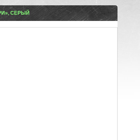
РИ», СЕРЫЙ