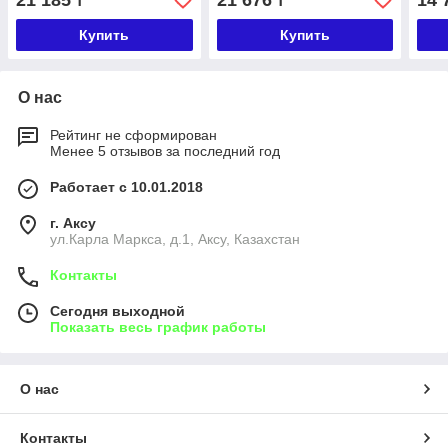
21 185
21 676
14 
₸
₸
Купить
Купить
О нас
Рейтинг не сформирован
Менее 5 отзывов за последний год
Работает с 10.01.2018
г. Аксу
ул.Карла Маркса, д.1, Аксу, Казахстан
Контакты
Сегодня выходной
Показать весь график работы
О нас
Контакты