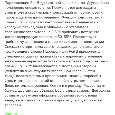
Пароизоляция Foil B для скатной кровли и стен. Двухслойная
полипропиленовая пленка. Применяется для защиты
утеплителя и строительных конструкций от проникновения
паров воды изнутри помещения. Функции подкровельной
пленки Foil B: Препятствует образованию конденсата в
холодный период года и увлажнению утеплителя.
Увлажнение утеплителя на 2,5 % приводит к потере его
теплоизолирующих свойств на 50−55%. Препятствует
грибковому заражению и коррозии элементов конструкции.
Снижает потери тепла за счет создания дополнительного
изолирующего экрана Пароизоляция Foil B применяется:
утепленная скатная кровля стены с наружным утепление
межэтажные перекрытия Установка и монтаж подкровельной
пленки Foil B: Устанавливается с внутренней стороны
утеплителя в конструкциях утепленной кровли и стен.
Укладывается плотным прилеганием гладкой стороной к
утеплителю, шероховатой стороной внутрь помещения.
Дополнительные условия: Оптом и в розницу. Рассрочка от
банков. Доставка до объекта. Бесплатные замеры. Для заказа
оставьте заявку или оформите обратный звонок, наши
менеджеры свяжутся с вами и проконсультируют по всем
вопросам.
Скрыть