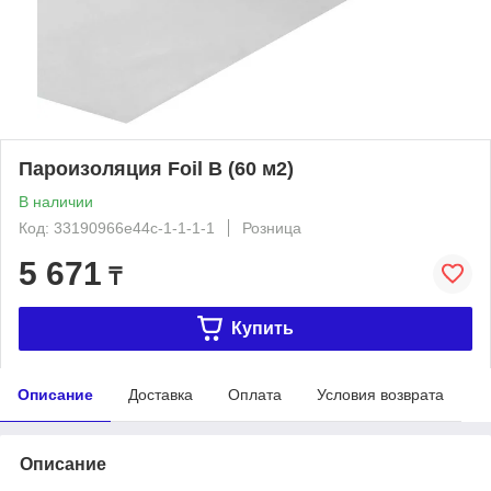
Пароизоляция Foil B (60 м2)
В наличии
Код: 33190966e44c-1-1-1-1
Розница
5 671
₸
Купить
Описание
Доставка
Оплата
Условия возврата
Описание