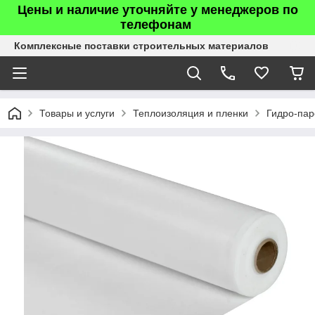
Цены и наличие уточняйте у менеджеров по
телефонам
Комплексные поставки строительных материалов
Товары и услуги
Теплоизоляция и пленки
Гидро-пар