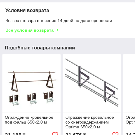
Условия возврата
Возврат товара в течение 14 дней по договоренности
Все условия возврата
Подобные товары компании
Ограждение кровельное
Ограждение кровельное
Огра
под фальц 650х2,0 м
со снегозадержанием
Opti
Optima 650х2,0 м