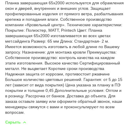
Планка завершающая 65х2000 используется для обрамления
окон и дверей, внутренних и внешних углов. Защищает
профилированные изделия от прямого ветра, разбалтывания
крепежа и попадания влаги. Собственное производство
компании «Кровельный центр». Технические характеристики:
Покрытие: Полиэстер, МАТТ, Printech Цвет: Планка
завершающая 65х2000 изготавливается во всех цветах
мет.сайдинга Размер: 65 мм Длина: Стандартная- 2 м.
Имеется возможность изготовить в любой длине по Вашему
запросу. Назначение: для монтажа кровли Преимущества:
Собственное производство: контроль качества на каждом
этапе изготовления. Высокое качество Сертифицированный
металл. Не выцветает Короткие сроки производства
Надежная защита от коррозии, противостоит ржавчине
Большое количество цветовых решений. Гарантия: от 5 до 15
лет (зависит от вида покрытия) Цена указана за планку в ПЭ
покрытии и толщине 0,45 Дополнительные условия: Оптом и
в розницу. Рассрочка от банков. Доставка до объекта. Для
заказа оставьте заявку или оформите обратный звонок, наши
менеджеры свяжутся с вами и проконсультируют по всем
вопросам.
Скрыть