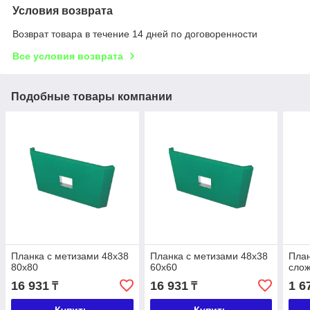
Условия возврата
Возврат товара в течение 14 дней по договоренности
Все условия возврата
Подобные товары компании
Планка с метизами 48х38
Планка с метизами 48х38
Пла
80х80
60х60
слож
16 931
16 931
1 6
₸
₸