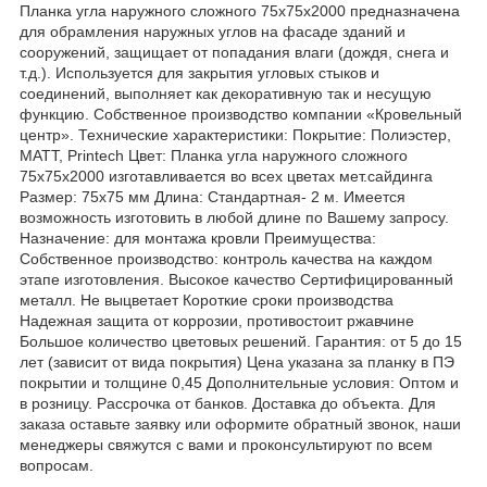
Планка угла наружного сложного 75х75х2000 предназначена
для обрамления наружных углов на фасаде зданий и
сооружений, защищает от попадания влаги (дождя, снега и
т.д.). Используется для закрытия угловых стыков и
соединений, выполняет как декоративную так и несущую
функцию. Собственное производство компании «Кровельный
центр». Технические характеристики: Покрытие: Полиэстер,
МАТТ, Printech Цвет: Планка угла наружного сложного
75х75х2000 изготавливается во всех цветах мет.сайдинга
Размер: 75х75 мм Длина: Стандартная- 2 м. Имеется
возможность изготовить в любой длине по Вашему запросу.
Назначение: для монтажа кровли Преимущества:
Собственное производство: контроль качества на каждом
этапе изготовления. Высокое качество Сертифицированный
металл. Не выцветает Короткие сроки производства
Надежная защита от коррозии, противостоит ржавчине
Большое количество цветовых решений. Гарантия: от 5 до 15
лет (зависит от вида покрытия) Цена указана за планку в ПЭ
покрытии и толщине 0,45 Дополнительные условия: Оптом и
в розницу. Рассрочка от банков. Доставка до объекта. Для
заказа оставьте заявку или оформите обратный звонок, наши
менеджеры свяжутся с вами и проконсультируют по всем
вопросам.