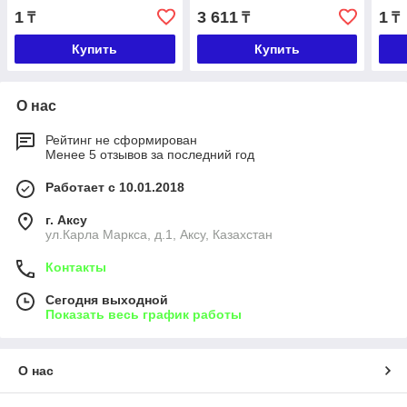
1
3 611
1
₸
₸
₸
Купить
Купить
О нас
Рейтинг не сформирован
Менее 5 отзывов за последний год
Работает с 10.01.2018
г. Аксу
ул.Карла Маркса, д.1, Аксу, Казахстан
Контакты
Сегодня выходной
Показать весь график работы
О нас