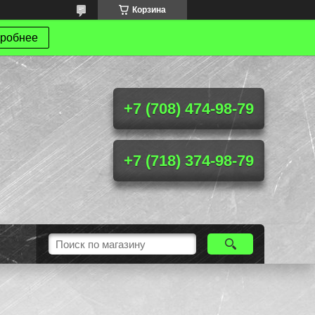
Корзина
робнее
+7 (708) 474-98-79
+7 (718) 374-98-79