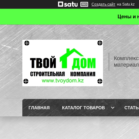
Создать сайт
на Satu.kz
Цены и 
Комплекс
материал
ГЛАВНАЯ
КАТАЛОГ ТОВАРОВ
СТАТЬ