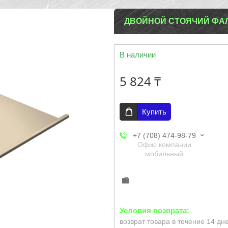
ДВОЙНОЙ СТОЯЧИЙ ФАЛЬ
В наличии
5 824 ₸
Купить
+7 (708) 474-98-79
Офис компании
мобильный
возврат товара в течение 14 дн