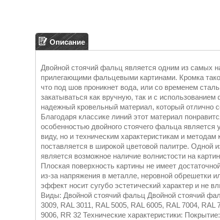
Описание
Двойной стоячий фальц является одним из самых 
прилегающими фальцевыми картинами. Кромка такого
что под шов проникнет вода, или со временем стал
закатываться как вручную, так и с использованием
надежный кровельный материал, который отлично с
Благодаря классике линий этот материал понравит
особенностью двойного стоячего фальца является 
виду, но и техническим характеристикам и методам 
поставляется в широкой цветовой палитре. Одной и
является возможное наличие волнистости на карти
Плоская поверхность картины не имеет достаточной
из-за напряжения в металле, неровной обрешетки 
эффект носит сугубо эстетический характер и не 
Виды: Двойной стоячий фальц Двойной стоячий фаль
3009, RAL 3011, RAL 5005, RAL 6005, RAL 7004, RAL 
9006, RR 32 Технические характеристики: Покрытие: