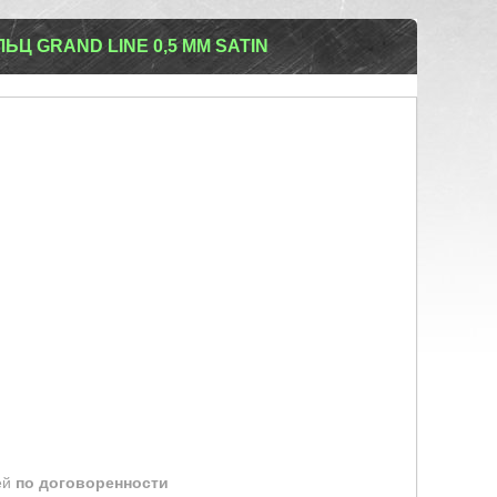
Ц GRAND LINE 0,5 ММ SATIN
ей
по договоренности