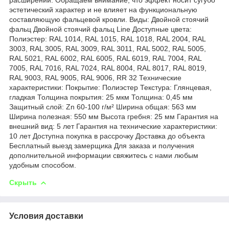
эстетический характер и не влияет на функциональную
составляющую фальцевой кровли. Виды: Двойной стоячий
фальц Двойной стоячий фальц Line Доступные цвета:
Полиэстер: RAL 1014, RAL 1015, RAL 1018, RAL 2004, RAL
3003, RAL 3005, RAL 3009, RAL 3011, RAL 5002, RAL 5005,
RAL 5021, RAL 6002, RAL 6005, RAL 6019, RAL 7004, RAL
7005, RAL 7016, RAL 7024, RAL 8004, RAL 8017, RAL 8019,
RAL 9003, RAL 9005, RAL 9006, RR 32 Технические
характеристики: Покрытие: Полиэстер Текстура: Глянцевая,
гладкая Толщина покрытия: 25 мкм Толщина: 0,45 мм
Защитный слой: Zn 60-100 г/м² Ширина общая: 563 мм
Ширина полезная: 550 мм Высота гребня: 25 мм Гарантия на
внешний вид: 5 лет Гарантия на технические характеристики:
10 лет Доступна покупка в рассрочку Доставка до объекта
Бесплатный выезд замерщика Для заказа и получения
дополнительной информации свяжитесь с нами любым
удобным способом.
Скрыть
Условия доставки