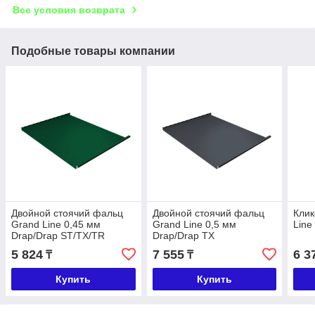
Все условия возврата
Подобные товары компании
Двойной стоячий фальц
Двойной стоячий фальц
Клик
Grand Line 0,45 мм
Grand Line 0,5 мм
Line
Drap/Drap ST/TX/TR
Drap/Drap ТХ
5 824
7 555
6 3
₸
₸
Купить
Купить