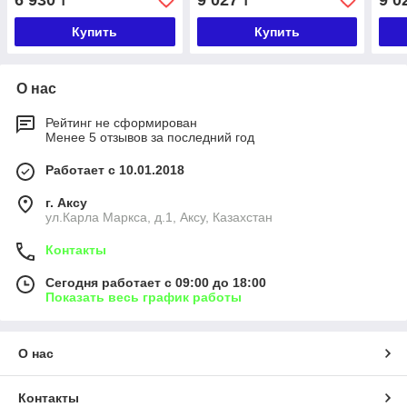
6 930
9 027
9 0
₸
₸
Купить
Купить
О нас
Рейтинг не сформирован
Менее 5 отзывов за последний год
Работает с 10.01.2018
г. Аксу
ул.Карла Маркса, д.1, Аксу, Казахстан
Контакты
Сегодня работает с 09:00 до 18:00
Показать весь график работы
О нас
Контакты