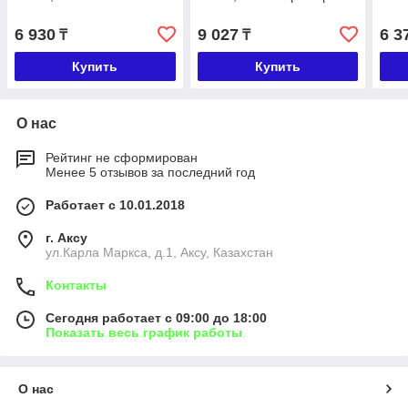
6 930
9 027
6 3
₸
₸
Купить
Купить
О нас
Рейтинг не сформирован
Менее 5 отзывов за последний год
Работает с 10.01.2018
г. Аксу
ул.Карла Маркса, д.1, Аксу, Казахстан
Контакты
Сегодня работает с 09:00 до 18:00
Показать весь график работы
О нас