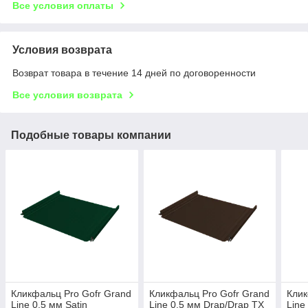
Все условия оплаты
Условия возврата
Возврат товара в течение 14 дней по договоренности
Все условия возврата
Подобные товары компании
Кликфальц Pro Gofr Grand
Кликфальц Pro Gofr Grand
Клик
Line 0,5 мм Satin
Line 0,5 мм Drap/Drap TX
Line