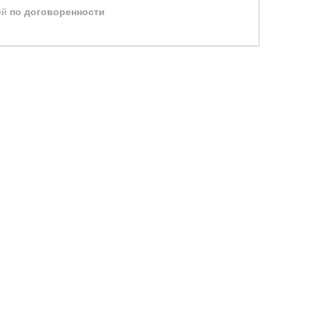
ей
по договоренности