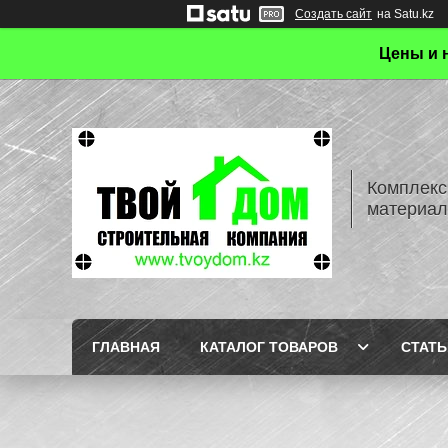
Создать сайт
на Satu.kz
Цены и 
Комплекс
материал
ГЛАВНАЯ
КАТАЛОГ ТОВАРОВ
СТАТЬ