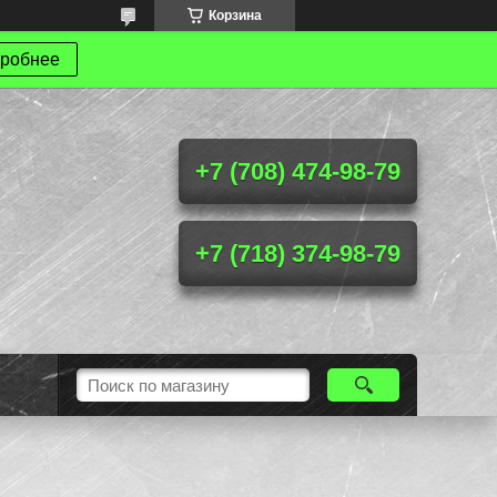
Корзина
робнее
+7 (708) 474-98-79
+7 (718) 374-98-79