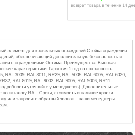
возврат товара в течение 14 дн
ьный элемент для кровельных ограждений Стойка ограждения
ждений, обеспечивающий дополнительную безопасность и
вания с ограждениями Оптима. Преимущества: Высокая
ческие характеристики. Гарантия 1 год на сохранность
5, RAL 3009, RAL 3011, RR29, RAL 5005, RAL 6005, RAL 6020,
RR32, RAL 8019, RAL 9003, RAL 9005, RAL 9006, RR11.
подробности уточняйте у менеджеров). Дополнительные
 по каталогу RAL. Сроки, стоимость и наличие краски
явку или запросите обратный звонок – наши менеджеры
сам.