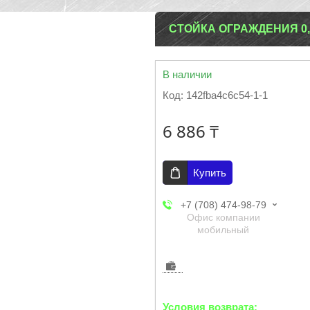
СТОЙКА ОГРАЖДЕНИЯ 0,
В наличии
Код:
142fba4c6c54-1-1
6 886 ₸
Купить
+7 (708) 474-98-79
Офис компании
мобильный