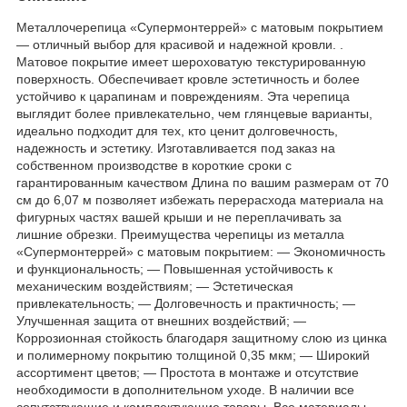
Металлочерепица «Супермонтеррей» с матовым покрытием
— отличный выбор для красивой и надежной кровли. .
Матовое покрытие имеет шероховатую текстурированную
поверхность. Обеспечивает кровле эстетичность и более
устойчиво к царапинам и повреждениям. Эта черепица
выглядит более привлекательно, чем глянцевые варианты,
идеально подходит для тех, кто ценит долговечность,
надежность и эстетику. Изготавливается под заказ на
собственном производстве в короткие сроки с
гарантированным качеством Длина по вашим размерам от 70
см до 6,07 м позволяет избежать перерасхода материала на
фигурных частях вашей крыши и не переплачивать за
лишние обрезки. Преимущества черепицы из металла
«Супермонтеррей» с матовым покрытием: — Экономичность
и функциональность; — Повышенная устойчивость к
механическим воздействиям; — Эстетическая
привлекательность; — Долговечность и практичность; —
Улучшенная защита от внешних воздействий; —
Коррозионная стойкость благодаря защитному слою из цинка
и полимерному покрытию толщиной 0,35 мкм; — Широкий
ассортимент цветов; — Простота в монтаже и отсутствие
необходимости в дополнительном уходе. В наличии все
сопутствующие и комплектующие товары. Все материалы