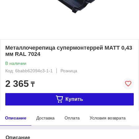
Металлочерепица супермонтеррей МАТТ 0,43
мм RAL 7024
В наличии
Код: 6babb62094c3-1-1
Розница
2 365
₸
Купить
Описание
Доставка
Оплата
Условия возврата
Описание