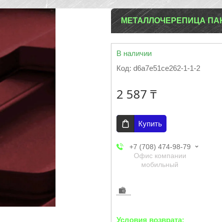
МЕТАЛЛОЧЕРЕПИЦА ПАНО
В наличии
Код:
d6a7e51ce262-1-1-2
2 587 ₸
Купить
+7 (708) 474-98-79
Офис компании
мобильный