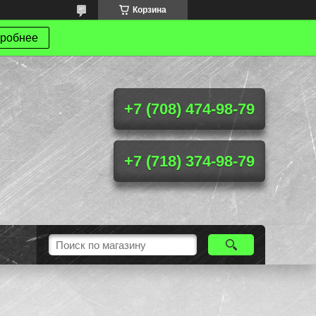
Корзина
робнее
+7 (708) 474-98-79
+7 (718) 374-98-79