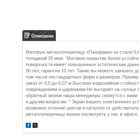
Описание
Матовую металлочерепицу «Панорама» из стали 0,4
толщиной 35 мкм. Матовое покрытие более устойчи
поверхности имеет повышенные эстетические данны
50 лет, гарантия 10 лет. Также вы можете заказать
том числе нестандартных форм и размеров. Преим
заказ от 0,5 до 6,07 м Высокая коррозийная стойко
повреждениям и царапинам Не выгорает на солнце Л
обратный звонок наши менеджеры свяжутся с вами 
и другим вопросам. * Экран вашего электронного ус
возможно отличие цветов в каталоге от действите
металлочерепицы можно посмотреть у нас в офисе.