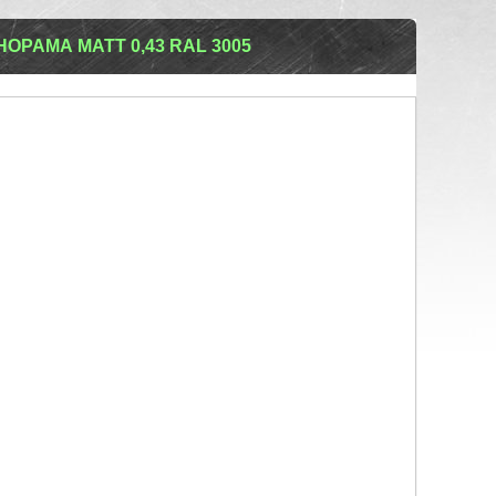
РАМА МАТТ 0,43 RAL 3005