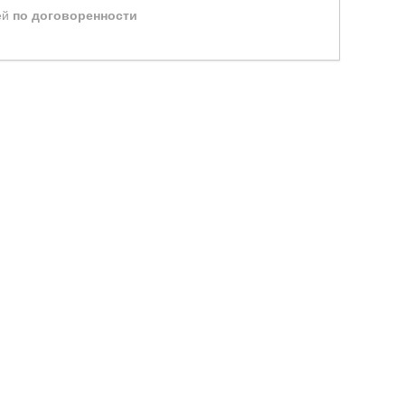
ей
по договоренности