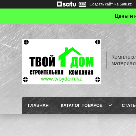
Создать сайт
на Satu.kz
Цены и 
Комплекс
материал
ГЛАВНАЯ
КАТАЛОГ ТОВАРОВ
СТАТЬ