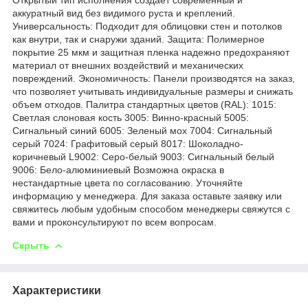
аккуратный вид без видимого руста и креплений.
Универсальность: Подходит для облицовки стен и потолков
как внутри, так и снаружи зданий. Защита: Полимерное
покрытие 25 мкм и защитная пленка надежно предохраняют
материал от внешних воздействий и механических
повреждений. Экономичность: Панели производятся на заказ,
что позволяет учитывать индивидуальные размеры и снижать
объем отходов. Палитра стандартных цветов (RAL): 1015:
Светлая слоновая кость 3005: Винно-красный 5005:
Сигнальный синий 6005: Зеленый мох 7004: Сигнальный
серый 7024: Графитовый серый 8017: Шоколадно-
коричневый L9002: Серо-белый 9003: Сигнальный белый
9006: Бело-алюминиевый Возможна окраска в
нестандартные цвета по согласованию. Уточняйте
информацию у менеджера. Для заказа оставьте заявку или
свяжитесь любым удобным способом менеджеры свяжутся с
вами и проконсультируют по всем вопросам.
Скрыть
Характеристики