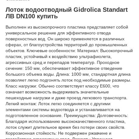
Лоток водоотводный Gidrolica Standart
ЛВ DN100 купить
Выполнен из высокопрочного пластика представляет собой
универсальное решение для эффективного отвода
поверхностных вод. Он широко применяется в различных
сферах, от благоустройства территорий до промышленных
объектов. Ключевые особенности: Материал: Высокопрочный
пластик, устойчивый к воздействию ультрафиолета,
агрессивных сред и перепадов температур. Проходное
сечение: 150 мм, обеспечивает эффективное отведение
большого объема воды. Длина: 1000 мм, стандартная длина
позволяет легко подгонять лоток под необходимые размеры.
Класс нагрузки: Обычно соответствует классу Е600, что
означает возможность выдерживать значительные
пешеходные нагрузки и даже проезд легкового транспорта.
Легкий монтаж: Лоток легко соединяется с другими
элементами системы водоотвода и устанавливается на
подготовленное основание. Преимущества: Долговечность:
Благодаря использованию высококачественного пластика,
лоток служит длительное время без потери своих свойств.
Коррозионная стойкость: Не подвержен ржавчине и