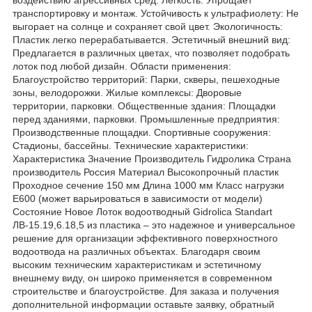
воздействию агрессивных сред. Легкость: Упрощает
транспортировку и монтаж. Устойчивость к ультрафиолету: Не
выгорает на солнце и сохраняет свой цвет. Экологичность:
Пластик легко перерабатывается. Эстетичный внешний вид:
Предлагается в различных цветах, что позволяет подобрать
лоток под любой дизайн. Области применения:
Благоустройство территорий: Парки, скверы, пешеходные
зоны, велодорожки. Жилые комплексы: Дворовые
территории, парковки. Общественные здания: Площадки
перед зданиями, парковки. Промышленные предприятия:
Производственные площадки. Спортивные сооружения:
Стадионы, бассейны. Технические характеристики:
Характеристика Значение Производитель Гидролика Страна
производитель Россия Материал Высокопрочный пластик
Проходное сечение 150 мм Длина 1000 мм Класс нагрузки
Е600 (может варьироваться в зависимости от модели)
Состояние Новое Лоток водоотводный Gidrolica Standart
ЛВ-15.19,6.18,5 из пластика – это надежное и универсальное
решение для организации эффективного поверхностного
водоотвода на различных объектах. Благодаря своим
высоким техническим характеристикам и эстетичному
внешнему виду, он широко применяется в современном
строительстве и благоустройстве. Для заказа и получения
дополнительной информации оставьте заявку, обратный