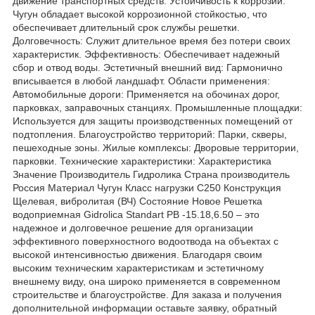
движение транспортных средств. Устойчивость к коррозии:
Чугун обладает высокой коррозионной стойкостью, что
обеспечивает длительный срок службы решетки.
Долговечность: Служит длительное время без потери своих
характеристик. Эффективность: Обеспечивает надежный
сбор и отвод воды. Эстетичный внешний вид: Гармонично
вписывается в любой ландшафт. Области применения:
Автомобильные дороги: Применяется на обочинах дорог,
парковках, заправочных станциях. Промышленные площадки:
Используется для защиты производственных помещений от
подтопления. Благоустройство территорий: Парки, скверы,
пешеходные зоны. Жилые комплексы: Дворовые территории,
парковки. Технические характеристики: Характеристика
Значение Производитель Гидролика Страна производитель
Россия Материал Чугун Класс нагрузки C250 Конструкция
Щелевая, вибролитая (ВЧ) Состояние Новое Решетка
водоприемная Gidrolica Standart РВ -15.18,6.50 – это
надежное и долговечное решение для организации
эффективного поверхностного водоотвода на объектах с
высокой интенсивностью движения. Благодаря своим
высоким техническим характеристикам и эстетичному
внешнему виду, она широко применяется в современном
строительстве и благоустройстве. Для заказа и получения
дополнительной информации оставьте заявку, обратный