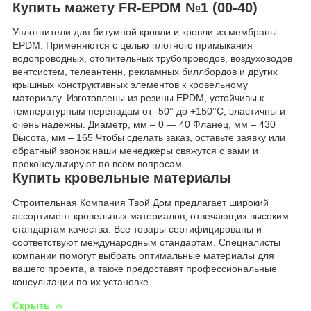
Купить мажету FR-EPDM №1 (00-40)
Уплотнители для битумной кровли и кровли из мембраны
EPDM. Применяются с целью плотного примыкания
водопроводных, отопительных трубопроводов, воздуховодов
вентсистем, телеантенн, рекламных биллбордов и других
крышных конструктивных элементов к кровельному
материалу. Изготовлены из резины EPDM, устойчивы к
температурным перепадам от -50° до +150°C, эластичны и
очень надежны. Диаметр, мм – 0 — 40 Фланец, мм – 430
Высота, мм – 165 Чтобы сделать заказ, оставьте заявку или
обратный звонок наши менеджеры свяжутся с вами и
проконсультируют по всем вопросам.
Купить кровельные материалы
Строительная Компания Твой Дом предлагает широкий
ассортимент кровельных материалов, отвечающих высоким
стандартам качества. Все товары сертифицированы и
соответствуют международным стандартам. Специалисты
компании помогут выбрать оптимальные материалы для
вашего проекта, а также предоставят профессиональные
консультации по их установке.
Скрыть