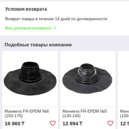
Условия возврата
Возврат товара в течение 14 дней по договоренности
Все условия возврата
Подобные товары компании
Манжета FR-EPDM №6
Манжета FR-EPDM №5
Ман
(150-175)
(130-140)
(100
16 960
12 894
12 
₸
₸