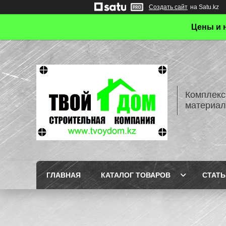
Создать сайт
на Satu.kz
Цены и 
Комплекс
материал
ГЛАВНАЯ
КАТАЛОГ ТОВАРОВ
СТАТЬ