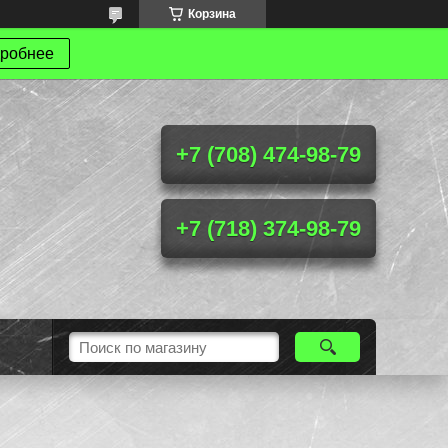
Корзина
робнее
+7 (708) 474-98-79
+7 (718) 374-98-79