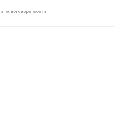
ей
по договоренности