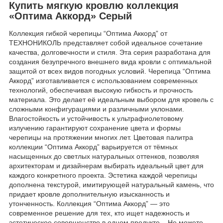
Купить мягкую кровлю коллекция
«Оптима Аккорд» Серый
Коллекция гибкой черепицы “Оптима Аккорд” от
ТЕХНОНИКОЛЬ представляет собой идеальное сочетание
качества, долговечности и стиля. Эта серия разработана для
создания безупречного внешнего вида кровли с оптимальной
защитой от всех видов погодных условий. Черепица “Оптима
Аккорд” изготавливается с использованием современных
технологий, обеспечивая высокую гибкость и прочность
материала. Это делает её идеальным выбором для кровель с
сложными конфигурациями и различными уклонами.
Влагостойкость и устойчивость к ультрафиолетовому
излучению гарантируют сохранение цвета и формы
черепицы на протяжении многих лет. Цветовая палитра
коллекции “Оптима Аккорд” варьируется от тёмных
насыщенных до светлых натуральных оттенков, позволяя
архитекторам и дизайнерам выбирать идеальный цвет для
каждого конкретного проекта. Эстетика каждой черепицы
дополнена текстурой, имитирующей натуральный камень, что
придает кровле дополнительную изысканность и
утонченность. Коллекция “Оптима Аккорд” — это
современное решение для тех, кто ищет надежность и
эстетическое совершенство в одном продукте. Не можете