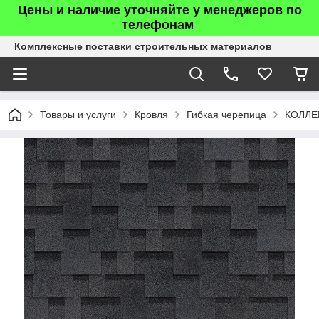
Цены и наличие уточняйте у менеджеров по
телефонам
Комплексные поставки строительных материалов
Товары и услуги
Кровля
Гибкая черепица
КОЛЛЕ