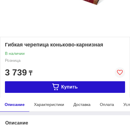
Гибкая черепица коньково-карнизная
В наличии
Розница
3 739
₸
Купить
Описание
Характеристики
Доставка
Оплата
Усл
Описание