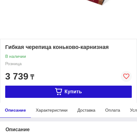
Гибкая черепица коньково-карнизная
В наличии
Розница
3 739
₸
Купить
Описание
Характеристики
Доставка
Оплата
Усл
Описание