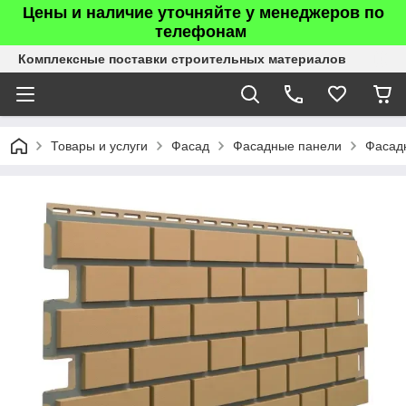
Цены и наличие уточняйте у менеджеров по
телефонам
Комплексные поставки строительных материалов
Товары и услуги
Фасад
Фасадные панели
Фасад