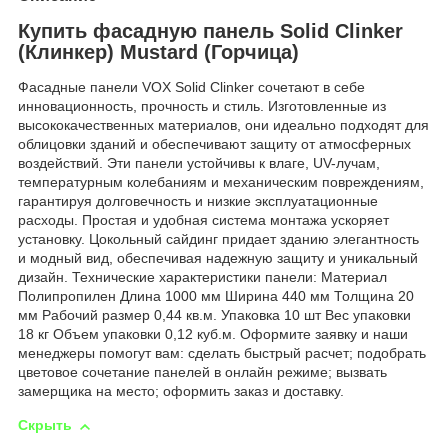
Купить фасадную панель Solid Clinker
(Клинкер) Mustard (Горчица)
Фасадные панели VOX Solid Clinker сочетают в себе
инновационность, прочность и стиль. Изготовленные из
высококачественных материалов, они идеально подходят для
облицовки зданий и обеспечивают защиту от атмосферных
воздействий. Эти панели устойчивы к влаге, UV-лучам,
температурным колебаниям и механическим повреждениям,
гарантируя долговечность и низкие эксплуатационные
расходы. Простая и удобная система монтажа ускоряет
установку. Цокольный сайдинг придает зданию элегантность
и модный вид, обеспечивая надежную защиту и уникальный
дизайн. Технические характеристики панели: Материал
Полипропилен Длина 1000 мм Ширина 440 мм Толщина 20
мм Рабочий размер 0,44 кв.м. Упаковка 10 шт Вес упаковки
18 кг Объем упаковки 0,12 куб.м. Оформите заявку и наши
менеджеры помогут вам: сделать быстрый расчет; подобрать
цветовое сочетание панелей в онлайн режиме; вызвать
замерщика на место; оформить заказ и доставку.
Скрыть