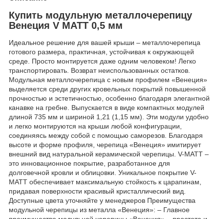
Купить модульную металлочерепицу
Венеция V МАТТ 0,5 мм
Идеальное решение для вашей крыши – металлочерепица
готового размера, практичная, устойчивая к окружающей
среде. Просто монтируется даже одним человеком! Легко
транспортировать. Возврат неиспользованных остатков.
Модульная металлочерепица с новым профилем «Венеция»
выделяется среди других кровельных покрытий повышенной
прочностью и эстетичностью, особенно благодаря элегантной
канавке на гребне. Выпускается в виде компактных модулей
длиной 735 мм и шириной 1,21 (1,15 мм). Эти модули удобно
и легко монтируются на крыши любой конфигурации,
соединяясь между собой с помощью саморезов. Благодаря
высоте и форме профиля, черепица «Венеция» имитирует
внешний вид натуральной керамической черепицы. V-MATT –
это инновационное покрытие, разработанное для
долговечной кровли и облицовки. Уникальное покрытие V-
MATT обеспечивает максимальную стойкость к царапинам,
придавая поверхности красивый кристаллический вид.
Доступные цвета уточняйте у менеджеров Преимущества
модульной черепицы из металла «Венеция»: – Главное