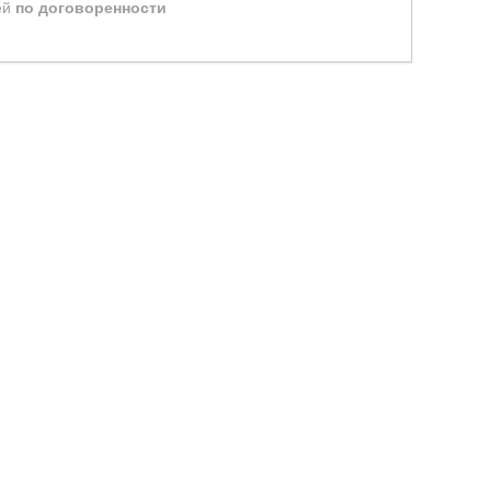
ей
по договоренности