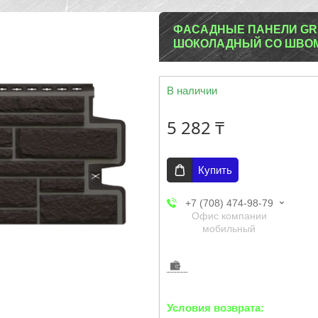
ФАСАДНЫЕ ПАНЕЛИ GRA
ШОКОЛАДНЫЙ СО ШВОМ 
В наличии
5 282 ₸
Купить
+7 (708) 474-98-79
Офис компании
мобильный