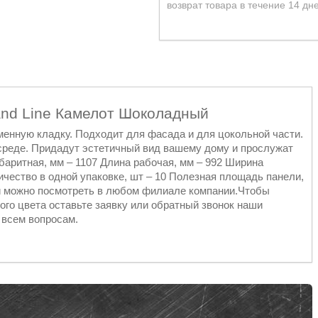
возврат товара в течение 14 дн
and Line Камелот Шоколадный
енную кладку. Подходит для фасада и для цокольной части.
среде. Придадут эстетичный вид вашему дому и прослужат
абаритная, мм – 1107 Длина рабочая, мм – 992 Ширина
ичество в одной упаковке, шт – 10 Полезная площадь панели,
ей можно посмотреть в любом филиале компании.Чтобы
ого цвета оставьте заявку или обратный звонок наши
 всем вопросам.