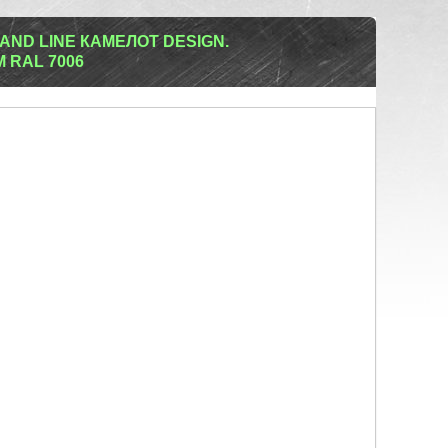
ND LINE КАМЕЛОТ DESIGN.
RAL 7006