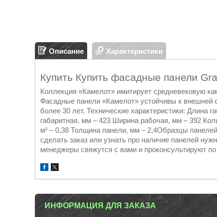
Описание
Характеристики
Купить Купить фасадные панели Gr
Коллекция «Камелот» имитирует средневековую кам
Фасадные панели «Камелот» устойчивы к внешней 
более 30 лет. Технические характеристики: Длина г
габаритная, мм – 423 Ширина рабочая, мм – 392 Кол
м² – 0,38 Толщина панели, мм – 2,4Образцы панел
сделать заказ или узнать про наличие панелей нужн
менеджеры свяжутся с вами и проконсультируют по
ИНФОРМАЦИЯ ДЛЯ ЗАКАЗА