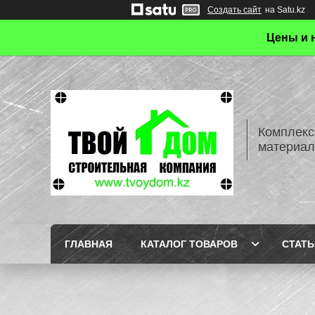
Создать сайт
на Satu.kz
Цены и 
Комплекс
материал
ГЛАВНАЯ
КАТАЛОГ ТОВАРОВ
СТАТЬ