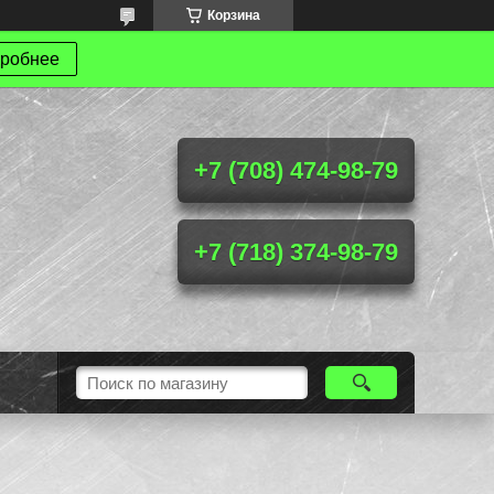
Корзина
робнее
+7 (708) 474-98-79
+7 (718) 374-98-79