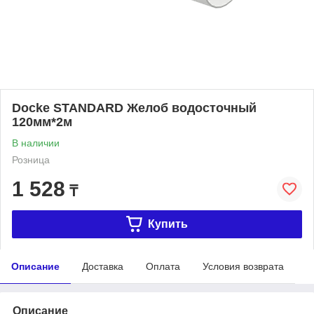
Dоcke STANDARD Желоб водосточный
120мм*2м
В наличии
Розница
1 528
₸
Купить
Описание
Доставка
Оплата
Условия возврата
Описание