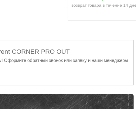
возврат товара в течение 14 дн
rovent CORNER PRO OUT
у! Оформите обратный звонок или заявку и наши менеджеры