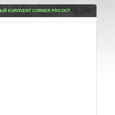
ЫЙ EUROVENT CORNER PRO OUT