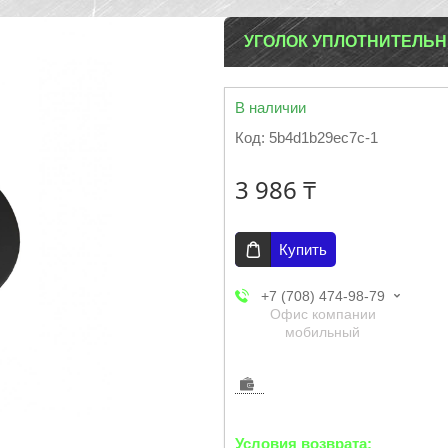
УГОЛОК УПЛОТНИТЕЛЬН
В наличии
Код:
5b4d1b29ec7c-1
3 986 ₸
Купить
+7 (708) 474-98-79
Офис компании
мобильный