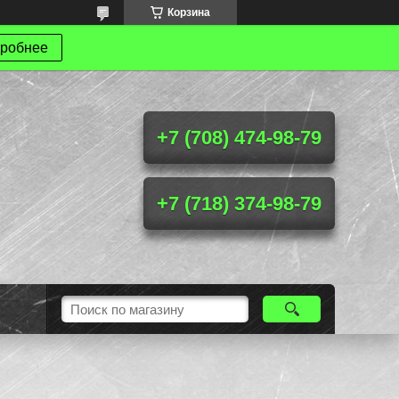
Корзина
робнее
+7 (708) 474-98-79
+7 (718) 374-98-79