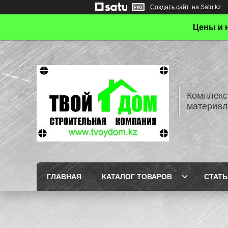
Создать сайт
на Satu.kz
Цены и 
Комплекс
материал
ГЛАВНАЯ
КАТАЛОГ ТОВАРОВ
СТАТЬ