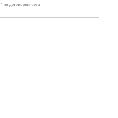
ей
по договоренности