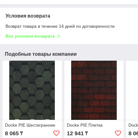
Условия возврата
Возврат товара в течение 14 дней по договоренности
Все условия возврата
Подобные товары компании
Docke PIE Шестигранник
Docke PIE Плитка
Dock
8 065
12 941
8 0
₸
₸