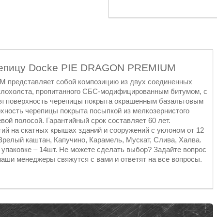
репицу Dоcke PIE DRAGON PREMIUM
представляет собой композицию из двух соединенных
еклохолста, пропитанного СБС-модифицированным битумом, с
яя поверхность черепицы покрыта окрашенным базальтовым
рхность черепицы покрыта посыпкой из мелкозернистого
вой полосой. Гарантийный срок составляет 60 лет.
ий на скатных крышах зданий и сооружений с уклоном от 12
 Зрелый каштан, Капучино, Карамель, Мускат, Слива, Халва.
в упаковке – 14шт. Не можете сделать выбор? Задайте вопрос
наши менеджеры свяжутся с вами и ответят на все вопросы.