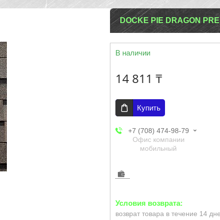
DОCKE PIE DRAGON PR
В наличии
14 811 ₸
Купить
+7 (708) 474-98-79
Офис компании
мобильный
возврат товара в течение 14 дн