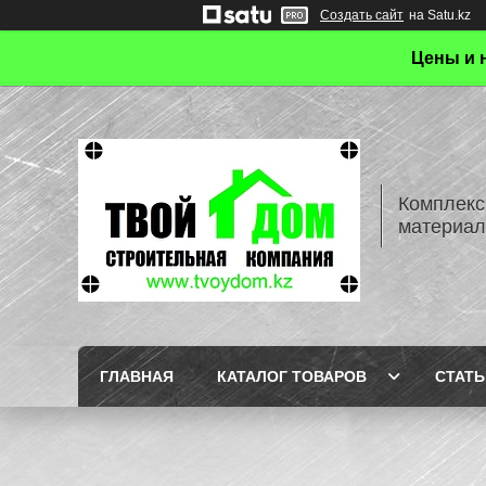
Создать сайт
на Satu.kz
Цены и 
Комплекс
материал
ГЛАВНАЯ
КАТАЛОГ ТОВАРОВ
СТАТЬ