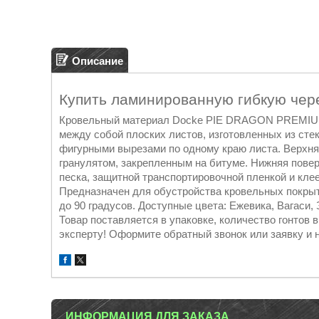
Описание
Купить ламинированную гибкую че
Кровельный материал Dоcke PIE DRAGON PREMIUM 
между собой плоских листов, изготовленных из ст
фигурными вырезами по одному краю листа. Верхн
гранулятом, закрепленным на битуме. Нижняя пове
песка, защитной транспортировочной пленкой и клее
Предназначен для обустройства кровельных покрыт
до 90 градусов. Доступные цвета: Ежевика, Вагаси,
Товар поставляется в упаковке, количество гонтов 
эксперту! Оформите обратный звонок или заявку и 
ИНФОРМАЦИЯ ДЛЯ ЗАКАЗА