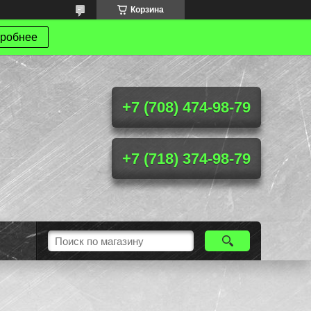
Корзина
робнее
+7 (708) 474-98-79
+7 (718) 374-98-79